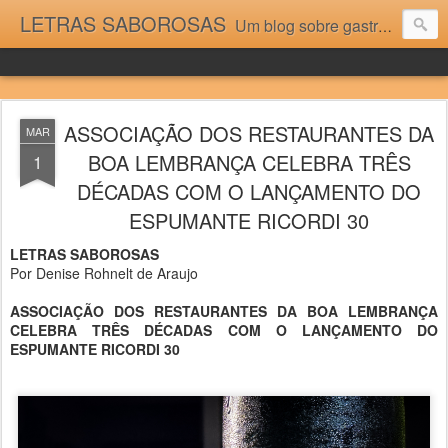
LETRAS SABOROSAS
Um blog sobre gastronomia para as pessoas que gostam da boa cozinha. Dicas, receitas, notícias gastronômicas e viagens do Caburaí ao Chuí. Vou adorar tê-los na minha cozinha acima do Equador.
ASSOCIAÇÃO DOS RESTAURANTES DA
MAR
BOA LEMBRANÇA CELEBRA TRÊS
1
DÉCADAS COM O LANÇAMENTO DO
ESPUMANTE RICORDI 30
LETRAS SABOROSAS
Por Denise Rohnelt de Araujo
ASSOCIAÇÃO DOS RESTAURANTES DA BOA LEMBRANÇA
CELEBRA TRÊS DÉCADAS COM O LANÇAMENTO DO
ESPUMANTE RICORDI 30