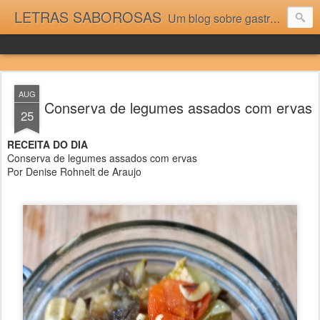
LETRAS SABOROSAS
Um blog sobre gastronomia para as pessoas que gostam da boa cozinha. Dicas, receitas, notícias gastronômicas e viagens do Caburaí ao Chuí. Vou adorar tê-los na minha cozinha acima do Equador.
AUG
Conserva de legumes assados com ervas
25
RECEITA DO DIA
Conserva de legumes assados com ervas
Por Denise Rohnelt de Araujo