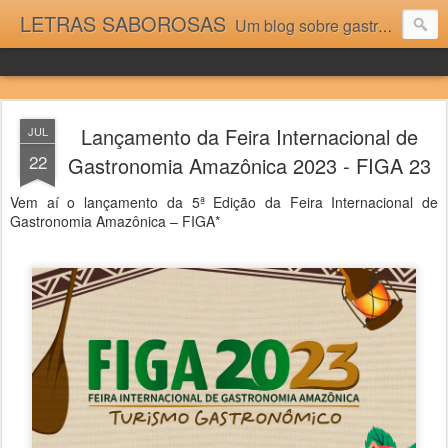
LETRAS SABOROSAS
Um blog sobre gastronomia para as pessoas que gostam da boa cozinha. Dicas, receitas, notícias gastronômicas e viagens do Caburaí ao Chuí. Vou adorar tê-los na minha cozinha acima do Equador.
Lançamento da Feira Internacional de
JUL
22
Gastronomia Amazônica 2023 - FIGA 23
Vem aí o lançamento da 5ª Edição da Feira Internacional de
Gastronomia Amazônica – FIGA*