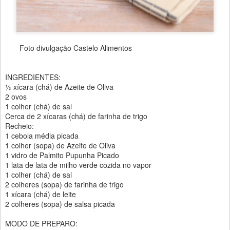
Foto divulgação Castelo Alimentos
INGREDIENTES:
½ xícara (chá) de Azeite de Oliva
2 ovos
1 colher (chá) de sal
Cerca de 2 xícaras (chá) de farinha de trigo
Recheio:
1 cebola média picada
1 colher (sopa) de Azeite de Oliva
1 vidro de Palmito Pupunha Picado
1 lata de lata de milho verde cozida no vapor
1 colher (chá) de sal
2 colheres (sopa) de farinha de trigo
1 xícara (chá) de leite
2 colheres (sopa) de salsa picada
MODO DE PREPARO: