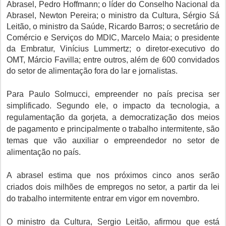
Abrasel, Pedro Hoffmann; o líder do Conselho Nacional da
Abrasel, Newton Pereira; o ministro da Cultura, Sérgio Sá
Leitão, o ministro da Saúde, Ricardo Barros; o secretário de
Comércio e Serviços do MDIC, Marcelo Maia; o presidente
da Embratur, Vinícius Lummertz; o diretor-executivo do
OMT, Márcio Favilla; entre outros, além de 600 convidados
do setor de alimentação fora do lar e jornalistas.
Para Paulo Solmucci, empreender no país precisa ser
simplificado. Segundo ele, o impacto da tecnologia, a
regulamentação da gorjeta, a democratização dos meios
de pagamento e principalmente o trabalho intermitente, são
temas que vão auxiliar o empreendedor no setor de
alimentação no país.
A abrasel estima que nos próximos cinco anos serão
criados dois milhões de empregos no setor, a partir da lei
do trabalho intermitente entrar em vigor em novembro.
O ministro da Cultura, Sergio Leitão, afirmou que está