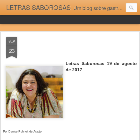
LETRAS SABOROSAS
Um blog sobre gastronomia para as pessoas que gostam da boa cozinha. Dicas, receitas, notícias gastronômicas e viagens do Caburaí ao Chuí. Vou adorar tê-los na minha cozinha acima do Equador.
SEP
23
Letras Saborosas 19 de agosto
de 2017
Por Denise Rohnelt de Araujo