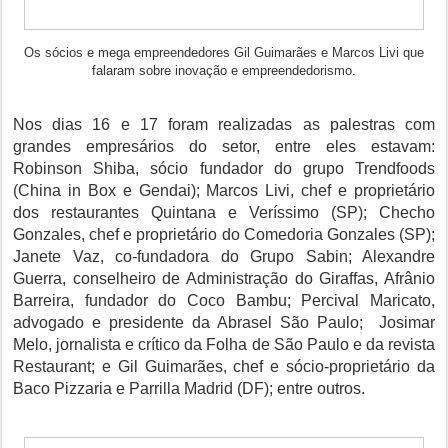
Os sócios e mega empreendedores Gil Guimarães e Marcos Livi que
falaram sobre inovação e empreendedorismo.
Nos dias 16 e 17 foram realizadas as palestras com
grandes empresários do setor, entre eles estavam:
Robinson Shiba, sócio fundador do grupo Trendfoods
(China in Box e Gendai); Marcos Livi, chef e proprietário
dos restaurantes Quintana e Veríssimo (SP); Checho
Gonzales, chef e proprietário do Comedoria Gonzales (SP);
Janete Vaz, co-fundadora do Grupo Sabin; Alexandre
Guerra, conselheiro de Administração do Giraffas, Afrânio
Barreira, fundador do Coco Bambu; Percival Maricato,
advogado e presidente da Abrasel São Paulo; Josimar
Melo, jornalista e crítico da Folha de São Paulo e da revista
Restaurant; e Gil Guimarães, chef e sócio-proprietário da
Baco Pizzaria e Parrilla Madrid (DF); entre outros.