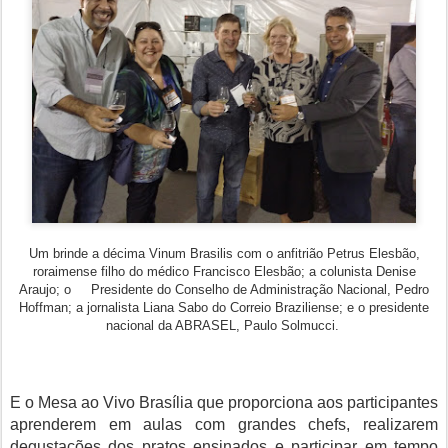
Um brinde a décima Vinum Brasilis com o anfitrião Petrus Elesbão,
roraimense filho do médico Francisco Elesbão; a colunista Denise
Araujo; o
Presidente
do Conselho de Administração Nacional, Pedro
Hoffman; a jornalista Liana Sabo do Correio Braziliense; e o presidente
nacional da ABRASEL, Paulo Solmucci.
E o Mesa ao Vivo Brasília que proporciona aos participantes
aprenderem em aulas com grandes chefs, realizarem
degustações dos pratos ensinados e participar em tempo