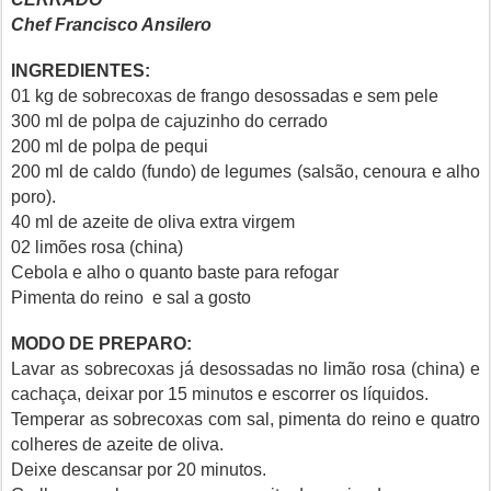
Chef Francisco Ansilero
INGREDIENTES:
01 kg de sobrecoxas de frango desossadas e sem pele
300 ml de polpa de cajuzinho do cerrado
200 ml de polpa de pequi
200 ml de caldo (fundo) de legumes (salsão, cenoura e alho
poro).
40 ml de azeite de oliva extra virgem
02 limões rosa (china)
Cebola e alho o quanto baste para refogar
Pimenta do reino e sal a gosto
MODO DE PREPARO:
Lavar as sobrecoxas já desossadas no limão rosa (china) e
cachaça, deixar por 15 minutos e escorrer os líquidos.
Temperar as sobrecoxas com sal, pimenta do reino e quatro
colheres de azeite de oliva.
Deixe descansar por 20 minutos.