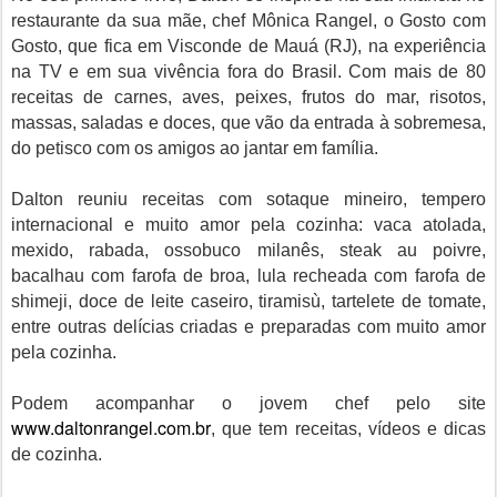
restaurante da sua mãe, chef Mônica Rangel, o Gosto com
Gosto, que fica em Visconde de Mauá (RJ), na experiência
na TV e em sua vivência fora do Brasil. Com mais de 80
receitas de carnes, aves, peixes, frutos do mar, risotos,
massas, saladas e doces, que vão da entrada à sobremesa,
do petisco com os amigos ao jantar em família.
Dalton reuniu receitas com sotaque mineiro, tempero
internacional e muito amor pela cozinha: vaca atolada,
mexido, rabada, ossobuco milanês, steak au poivre,
bacalhau com farofa de broa, lula recheada com farofa de
shimeji, doce de leite caseiro, tiramisù, tartelete de tomate,
entre outras delícias criadas e preparadas com muito amor
pela cozinha.
Podem acompanhar o jovem chef pelo site
www.daltonrangel.com.br
, que tem receitas, vídeos e dicas
de cozinha.