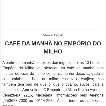
Adicionar legenda
CAFÉ DA MANHÃ NO EMPÓRIO DO
MILHO
A partir de amanhã, todos os domingos das 7 às 10 horas, o
Empório do Milho vai oferecer um café da manhã com
muitas delícias do milho como: pamonha doce, salgada e
com calabresa; bolo de milho; cuscuz e canjica; mas
também tem pão de queijo, queijo coalho, sucos, café e
muito mais. Aproveitem! O Empório do Milho fica na Avenida
Venezuela 2216, Mecejana. Informações pelo telefone
(95)3623-7000 ou 99114-2535. Aceita todos os cartões de