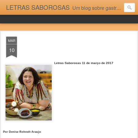
LETRAS SABOROSAS
Um blog sobre gastronomia para as pessoas que gostam da boa cozinha. Dicas, receitas, notícias gastronômicas e viagens do Caburaí ao Chuí. Vou adorar tê-los na minha cozinha acima do Equador.
MAR
10
Letras Saborosas 11 de março de 2017
Por Denise Rohnelt Araujo