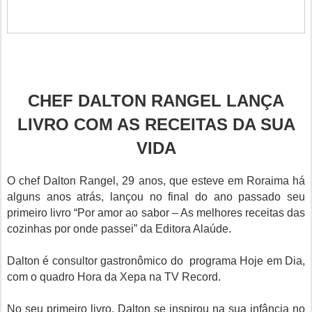
CHEF DALTON RANGEL LANÇA
LIVRO COM AS RECEITAS DA SUA
VIDA
O chef Dalton Rangel, 29 anos, que esteve em Roraima há
alguns anos atrás, lançou no final do ano passado seu
primeiro livro “Por amor ao sabor – As melhores receitas das
cozinhas por onde passei” da Editora Alaúde.
Dalton é consultor gastronômico do programa Hoje em Dia,
com o quadro Hora da Xepa na TV Record.
No seu primeiro livro, Dalton se inspirou na sua infância no