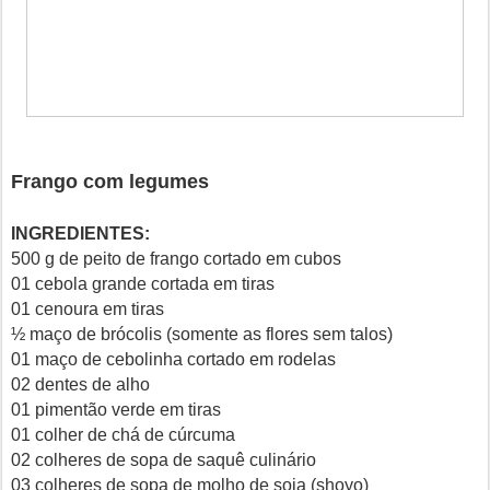
Frango com legumes
INGREDIENTES:
500 g de peito de frango cortado em cubos
01 cebola grande cortada em tiras
01 cenoura em tiras
½ maço de brócolis (somente as flores sem talos)
01 maço de cebolinha cortado em rodelas
02 dentes de alho
01 pimentão verde em tiras
01 colher de chá de cúrcuma
02 colheres de sopa de saquê culinário
03 colheres de sopa de molho de soja (shoyo)