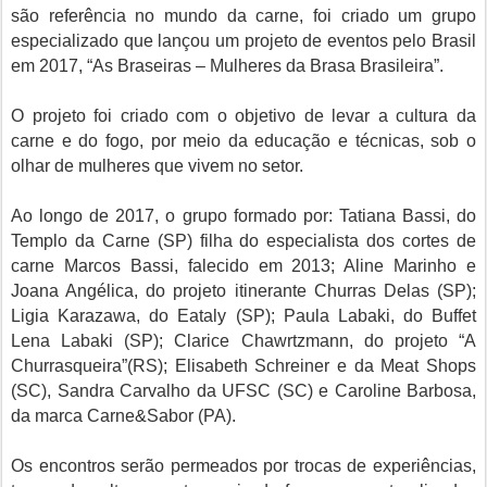
são referência no mundo da carne, foi criado um grupo
especializado que lançou um projeto de eventos pelo Brasil
em 2017, “As Braseiras – Mulheres da Brasa Brasileira”.
O projeto foi criado com o objetivo de levar a cultura da
carne e do fogo, por meio da educação e técnicas, sob o
olhar de mulheres que vivem no setor.
Ao longo de 2017, o grupo formado por: Tatiana Bassi, do
Templo da Carne (SP) filha do especialista dos cortes de
carne Marcos Bassi, falecido em 2013; Aline Marinho e
Joana Angélica, do projeto itinerante Churras Delas (SP);
Ligia Karazawa, do Eataly (SP); Paula Labaki, do Buffet
Lena Labaki (SP); Clarice Chawrtzmann, do projeto “A
Churrasqueira”(RS); Elisabeth Schreiner e da Meat Shops
(SC), Sandra Carvalho da UFSC (SC) e Caroline Barbosa,
da marca Carne&Sabor (PA).
Os encontros serão permeados por trocas de experiências,