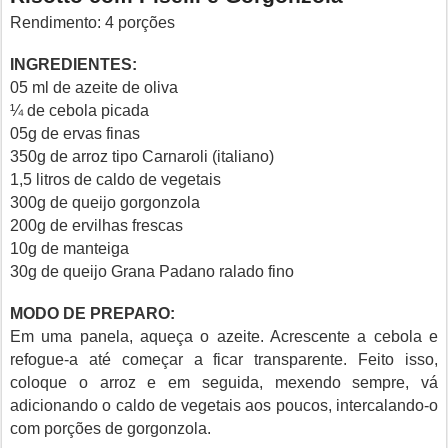
Rendimento: 4 porções
INGREDIENTES:
05 ml de azeite de oliva
¼ de cebola picada
05g de ervas finas
350g de arroz tipo Carnaroli (italiano)
1,5 litros de caldo de vegetais
300g de queijo gorgonzola
200g de ervilhas frescas
10g de manteiga
30g de queijo Grana Padano ralado fino
MODO DE PREPARO:
Em uma panela, aqueça o azeite. Acrescente a cebola e
refogue-a até começar a ficar transparente. Feito isso,
coloque o arroz e em seguida, mexendo sempre, vá
adicionando o caldo de vegetais aos poucos, intercalando-o
com porções de gorgonzola.