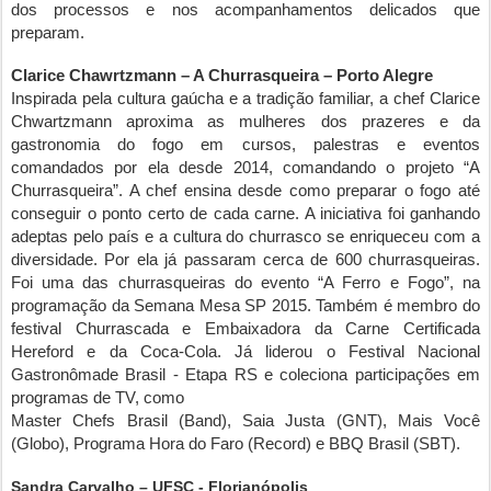
dos processos e nos acompanhamentos delicados que
preparam.
Clarice Chawrtzmann – A Churrasqueira – Porto Alegre
Inspirada pela cultura gaúcha e a tradição familiar, a chef Clarice
Chwartzmann aproxima as mulheres dos prazeres e da
gastronomia do fogo em cursos, palestras e eventos
comandados por ela desde 2014, comandando o projeto “A
Churrasqueira”. A chef ensina desde como preparar o fogo até
conseguir o ponto certo de cada carne. A iniciativa foi ganhando
adeptas pelo país e a cultura do churrasco se enriqueceu com a
diversidade. Por ela já passaram cerca de 600 churrasqueiras.
Foi uma das churrasqueiras do evento “A Ferro e Fogo”, na
programação da Semana Mesa SP 2015. Também é membro do
festival Churrascada e Embaixadora da Carne Certificada
Hereford e da Coca-Cola. Já liderou o Festival Nacional
Gastronômade Brasil - Etapa RS e coleciona participações em
programas de TV, como
Master Chefs Brasil (Band), Saia Justa (GNT), Mais Você
(Globo), Programa Hora do Faro (Record) e BBQ Brasil (SBT).
Sandra Carvalho – UFSC - Florianópolis