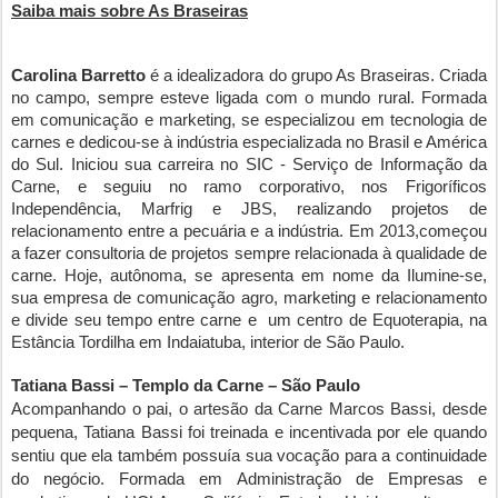
Saiba mais sobre As Braseiras
Carolina Barretto
é a idealizadora do grupo As Braseiras. Criada
no campo, sempre esteve ligada com o mundo rural. Formada
em comunicação e marketing, se especializou em tecnologia de
carnes e dedicou-se à indústria especializada no Brasil e América
do Sul. Iniciou sua carreira no SIC - Serviço de Informação da
Carne, e seguiu no ramo corporativo, nos Frigoríficos
Independência, Marfrig e JBS, realizando projetos de
relacionamento entre a pecuária e a indústria. Em 2013,começou
a fazer consultoria de projetos sempre relacionada à qualidade de
carne. Hoje, autônoma, se apresenta em nome da Ilumine-se,
sua empresa de comunicação agro, marketing e relacionamento
e divide seu tempo entre carne e um centro de Equoterapia, na
Estância Tordilha em Indaiatuba, interior de São Paulo.
Tatiana Bassi – Templo da Carne – São Paulo
Acompanhando o pai, o artesão da Carne Marcos Bassi, desde
pequena, Tatiana Bassi foi treinada e incentivada por ele quando
sentiu que ela também possuía sua vocação para a continuidade
do negócio. Formada em Administração de Empresas e