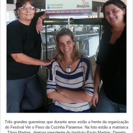
Três grandes guerreiras que durante anos estão a frente da organização
do Festival Ver o Peso da Cozinha Paraense. Na foto estão a matriarca
Tânia Martins, diretora presidente do Instituto Paulo Martins; Daniela