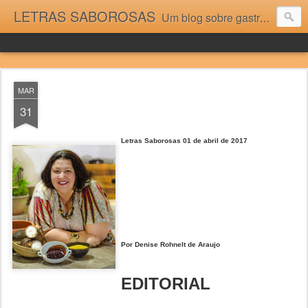
LETRAS SABOROSAS
Um blog sobre gastronomia para as pessoas que gostam da boa cozinha. Dicas, receitas, notícias gastronômicas e viagens do Caburaí ao Chuí. Vou adorar tê-los na minha cozinha acima do Equador.
MAR
31
Letras Saborosas 01 de abril de 2017
Por Denise Rohnelt de Araujo
EDITORIAL