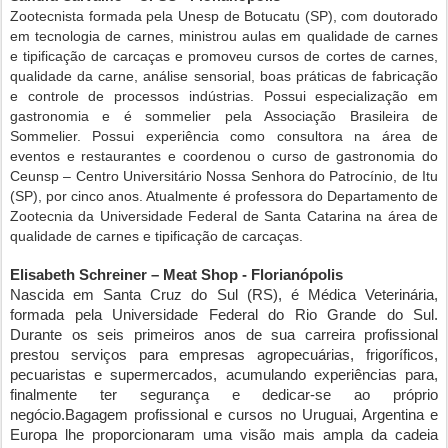
Zootecnista formada pela Unesp de Botucatu (SP), com doutorado
em tecnologia de carnes, ministrou aulas em qualidade de carnes
e tipificação de carcaças e promoveu cursos de cortes de carnes,
qualidade da carne, análise sensorial, boas práticas de fabricação
e controle de processos indústrias. Possui especialização em
gastronomia e é sommelier pela Associação Brasileira de
Sommelier. Possui experiência como consultora na área de
eventos e restaurantes e coordenou o curso de gastronomia do
Ceunsp – Centro Universitário Nossa Senhora do Patrocínio, de Itu
(SP), por cinco anos. Atualmente é professora do Departamento de
Zootecnia da Universidade Federal de Santa Catarina na área de
qualidade de carnes e tipificação de carcaças.
Elisabeth Schreiner – Meat Shop - Florianópolis
Nascida em Santa Cruz do Sul (RS), é Médica Veterinária,
formada pela Universidade Federal do Rio Grande do Sul.
Durante os seis primeiros anos de sua carreira profissional
prestou serviços para empresas agropecuárias, frigoríficos,
pecuaristas e supermercados, acumulando experiências para,
finalmente ter segurança e dedicar-se ao próprio
negócio.Bagagem profissional e cursos no Uruguai, Argentina e
Europa lhe proporcionaram uma visão mais ampla da cadeia