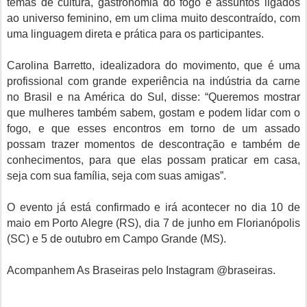
temas de cultura, gastronomia do fogo e assuntos ligados
ao universo feminino, em um clima muito descontraído, com
uma linguagem direta e prática para os participantes.
Carolina Barretto, idealizadora do movimento, que é uma
profissional com grande experiência na indústria da carne
no Brasil e na América do Sul, disse: “Queremos mostrar
que mulheres também sabem, gostam e podem lidar com o
fogo, e que esses encontros em torno de um assado
possam trazer momentos de descontração e também de
conhecimentos, para que elas possam praticar em casa,
seja com sua família, seja com suas amigas”.
O evento já está confirmado e irá acontecer no dia 10 de
maio em Porto Alegre (RS), dia 7 de junho em Florianópolis
(SC) e 5 de outubro em Campo Grande (MS).
Acompanhem As Braseiras pelo Instagram @braseiras.