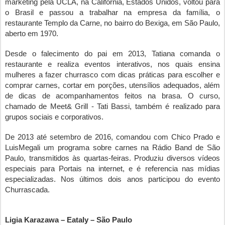
marketing pela UCLA, na Califórnia, Estados Unidos, voltou para
o Brasil e passou a trabalhar na empresa da família, o
restaurante Templo da Carne, no bairro do Bexiga, em São Paulo,
aberto em 1970.
Desde o falecimento do pai em 2013, Tatiana comanda o
restaurante e realiza eventos interativos, nos quais ensina
mulheres a fazer churrasco com dicas práticas para escolher e
comprar carnes, cortar em porções, utensílios adequados, além
de dicas de acompanhamentos feitos na brasa. O curso,
chamado de Meet& Grill - Tati Bassi, também é realizado para
grupos sociais e corporativos.
De 2013 até setembro de 2016, comandou com Chico Prado e
LuisMegali um programa sobre carnes na Rádio Band de São
Paulo, transmitidos às quartas-feiras. Produziu diversos vídeos
especiais para Portais na internet, e é referencia nas mídias
especializadas. Nos últimos dois anos participou do evento
Churrascada.
Ligia Karazawa – Eataly – São Paulo