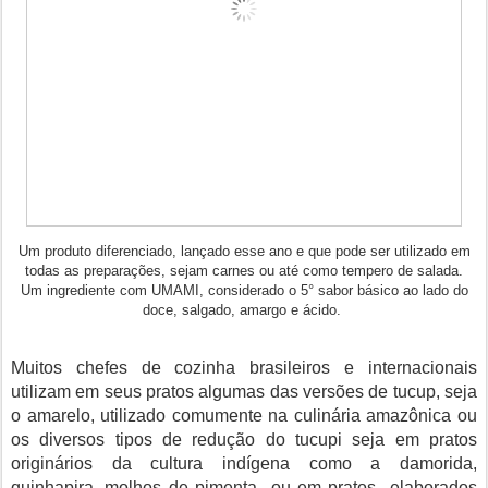
Um produto diferenciado, lançado esse ano e que pode ser utilizado em
todas as preparações, sejam carnes ou até como tempero de salada.
Um ingrediente com UMAMI, considerado o 5° sabor básico ao lado do
doce, salgado, amargo e ácido.
Muitos chefes de cozinha brasileiros e internacionais
utilizam em seus pratos algumas das versões de tucup, seja
o amarelo, utilizado comumente na culinária amazônica ou
os diversos tipos de redução do tucupi seja em pratos
originários da cultura indígena como a damorida,
quinhapira, molhos de pimenta ou em pratos elaborados