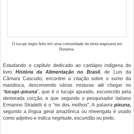
O tucupi negro feito em uma comunidade da etnia wapixana em
Roraima.
Estudando o capítulo dedicado ao cardápio indígena do
livro
História da Alimentação no Brasil
, de Luis da
Câmara Cascudo, encontrei a citação sobre o sumo da
mandioca, descrevendo várias misturas até chegar no
“
tucupi–pixuna
”, que é o tucupi apurado, escurecido pela
demorada cocção, e que segundo o pesquisador italiano
Ermanno Stradelli é o “rei dos molhos”. A palavra
pixuna
,
segundo a língua geral amazônica ou nheengatu é usado
como adjetivo e indica negritude, escuridão ou preto.