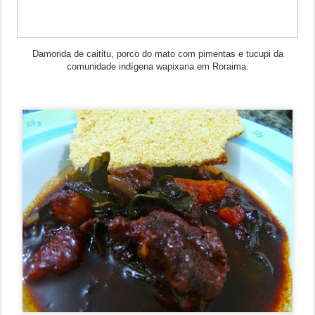
Damorida de caititu, porco do mato com pimentas e tucupi da
comunidade indígena wapixana em Roraima.