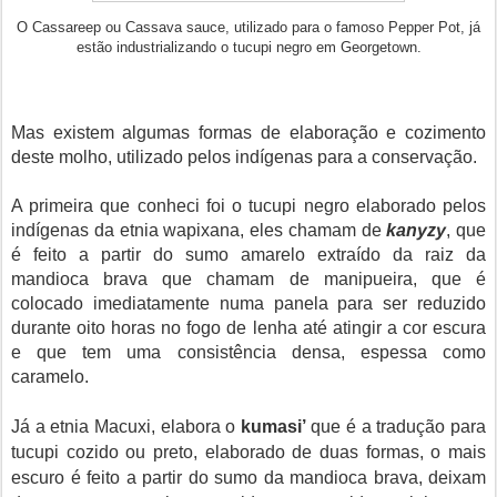
O Cassareep ou Cassava sauce, utilizado para o famoso Pepper Pot, já
estão industrializando o tucupi negro em Georgetown.
Mas existem algumas formas de elaboração e cozimento
deste molho, utilizado pelos indígenas para a conservação.
A primeira que conheci foi o tucupi negro elaborado pelos
indígenas da etnia wapixana, eles chamam de
kanyzy
, que
é feito a partir do sumo amarelo extraído da raiz da
mandioca brava que chamam de manipueira, que é
colocado imediatamente numa panela para ser reduzido
durante oito horas no fogo de lenha até atingir a cor escura
e que tem uma consistência densa, espessa como
caramelo.
Já a etnia Macuxi, elabora o
kumasi’
que é a tradução para
tucupi cozido ou preto, elaborado de duas formas, o mais
escuro é feito a partir do sumo da mandioca brava, deixam