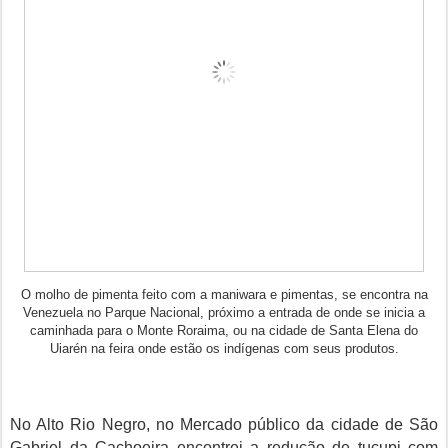
O molho de pimenta feito com a maniwara e pimentas, se encontra na
Venezuela no Parque Nacional, próximo a entrada de onde se inicia a
caminhada para o Monte Roraima, ou na cidade de Santa Elena do
Uiarén na feira onde estão os indígenas com seus produtos.
No Alto Rio Negro, no Mercado público da cidade de São
Gabriel da Cachoeira encontrei a redução de tucupi com