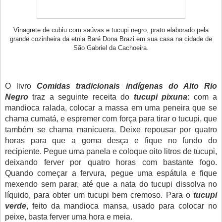
Vinagrete de cubiu com saúvas e tucupi negro, prato elaborado pela
grande cozinheira da etnia Baré Dona Brazi em sua casa na cidade de
São Gabriel da Cachoeira.
O livro
Comidas tradicionais indígenas do Alto Rio
Negro
traz a seguinte receita do
tucupi pixuna
: com a
mandioca ralada, colocar a massa em uma peneira que se
chama cumatá, e espremer com força para tirar o tucupi, que
também se chama manicuera. Deixe repousar por quatro
horas para que a goma desça e fique no fundo do
recipiente. Pegue uma panela e coloque oito litros de tucupi,
deixando ferver por quatro horas com bastante fogo.
Quando começar a fervura, pegue uma espátula e fique
mexendo sem parar, até que a nata do tucupi dissolva no
líquido, para obter um tucupi bem cremoso. Para o
tucupi
verde
, feito da mandioca mansa, usado para colocar no
peixe, basta ferver uma hora e meia.