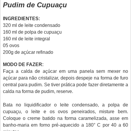
Pudim de Cupuaçu
INGREDIENTES:
320 ml de leite condensado
160 ml de polpa de cupuaçu
160 ml de leite integral
05 ovos
200g de açúcar refinado
MODO DE FAZER:
Faça a calda de açúcar em uma panela sem mexer no
açúcar para não cristalizar, depois despeje na forma de furo
central para pudim. Se tiver prática pode fazer diretamente a
calda na forma de pudim, reserve.
Bata no liquidificador o leite condensado, a polpa de
cupuaçu, o leite e os ovos peneirados, misture bem.
Coloque o creme batido na forma caramelizada, asse em
banho-maria em forno pré-aquecido a 180° C por 40 a 60