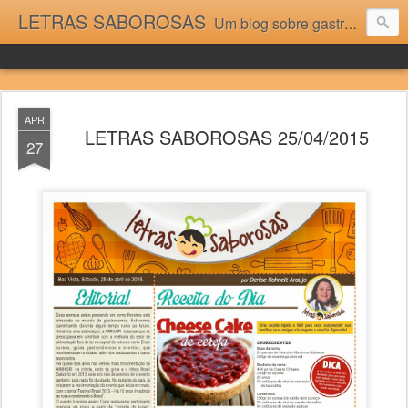
LETRAS SABOROSAS
Um blog sobre gastronomia para as pessoas que gostam da boa cozinha. Dicas, receitas, notícias gastronômicas e viagens do Caburaí ao Chuí. Vou adorar tê-los na minha cozinha acima do Equador.
APR
LETRAS SABOROSAS 25/04/2015
27