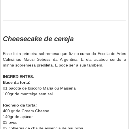
Cheesecake de cereja
Esse foi a primeira sobremesa que fiz no curso da Escola de Artes
Culinárias Mausi Sebess da Argentina. E ela acabou sendo a
minha sobremesa predileta. E pode ser a sua também.
INGREDIENTES:
Base da torta:
01 pacote de biscoito Maria ou Maisena
100gr de manteiga sem sal
Recheio da torta:
400 gr de Cream Cheese
140gr de açúcar
03 ovos
02 colheres de chá de essência de baunilha