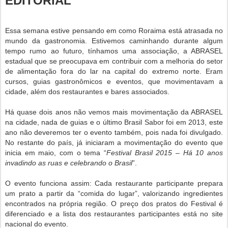
EDITORIAL
Essa semana estive pensando em como Roraima está atrasada no
mundo da gastronomia. Estivemos caminhando durante algum
tempo rumo ao futuro, tínhamos uma associação, a ABRASEL
estadual que se preocupava em contribuir com a melhoria do setor
de alimentação fora do lar na capital do extremo norte. Eram
cursos, guias gastronômicos e eventos, que movimentavam a
cidade, além dos restaurantes e bares associados.
Há quase dois anos não vemos mais movimentação da ABRASEL
na cidade, nada de guias e o último Brasil Sabor foi em 2013, este
ano não deveremos ter o evento também, pois nada foi divulgado.
No restante do país, já iniciaram a movimentação do evento que
inicia em maio, com o tema “
Festival Brasil 2015 – Há 10 anos
invadindo as ruas e celebrando o Brasil
”.
O evento funciona assim: Cada restaurante participante prepara
um prato a partir da “comida do lugar”, valorizando ingredientes
encontrados na própria região. O preço dos pratos do Festival é
diferenciado e a lista dos restaurantes participantes está no site
nacional do evento.