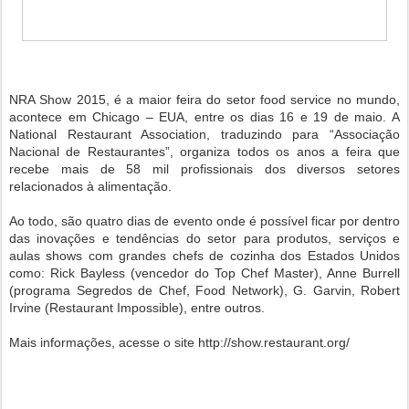
NRA Show 2015, é a maior feira do setor food service no mundo,
acontece em Chicago – EUA, entre os dias 16 e 19 de maio. A
National Restaurant Association, traduzindo para “Associação
Nacional de Restaurantes”, organiza todos os anos a feira que
recebe mais de 58 mil profissionais dos diversos setores
relacionados à alimentação.
Ao todo, são quatro dias de evento onde é possível ficar por dentro
das inovações e tendências do setor para produtos, serviços e
aulas shows com grandes chefs de cozinha dos Estados Unidos
como: Rick Bayless (vencedor do Top Chef Master), Anne Burrell
(programa Segredos de Chef, Food Network), G. Garvin, Robert
Irvine (Restaurant Impossible), entre outros.
Mais informações, acesse o site http://show.restaurant.org/