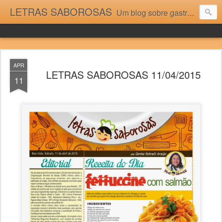
LETRAS SABOROSAS
Um blog sobre gastronomia para as pessoas que gostam da boa cozinha. Dicas, receitas, notícias gastronômicas e viagens do Caburaí ao Chuí. Vou adorar tê-los na minha cozinha acima do Equador.
APR
LETRAS SABOROSAS 11/04/2015
11