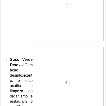
Suco Verde
Detox –
Com
ação
desintoxicant
e
, o suco
auxilia na
limpeza do
organismo e
restauram o