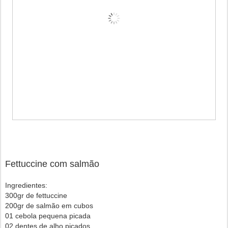
Fettuccine com salmão
Ingredientes:
300gr de fettuccine
200gr de salmão em cubos
01 cebola pequena picada
02 dentes de alho picados