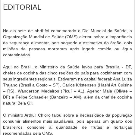
EDITORIAL
No dia sete de abril foi comemorado o Dia Mundial da Saúde, a
Organização Mundial de Saúde (OMS) alertou sobre a importância
da segurança alimentar, pois segundo a estimativa do órgão, dois
milhões de pessoas morreram após ingerir comida ou água
contaminados.
Aqui no Brasil, o Ministério da Saúde levou para Brasília - DF,
chefes de cozinha das cinco regiões do país para cozinharem com
seus ingredientes regionais. Estiveram na capital federal: Ana Luiza
Trajano (Brasil a Gosto – SP), Carlos Kristensen (Hashi Art Cuisine
– RS), Wanderson Medeiros (Picuí – AL), Agenor Maia (Olivae –
DF) e Felipe Schaedler (Banzeiro – AM), além da chef de cozinha
natural Bela Gil.
O ministro Arthur Chioro falou sobre a necessidade da população
consumir alimentos mais saudáveis, pois apenas um quarto dos
brasileiros consome a quantidade de frutas e hortaliças
recomendadas pela OMS.