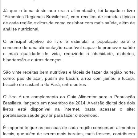
Já que o tema deste ano era a alimentação, foi lançado o livro
“Alimentos Regionais Brasileiros”, com receitas de comidas típicas
de cada região e dicas de como cozinhar com mais saúde, além de
análise nutricional.
O principal objetivo do livro é estimular a população para o
consumo de uma alimentação saudável capaz de promover saúde
e mais qualidade de vida, reduzindo a obesidade, diabetes,
hipertensão e outras doenças.
São vinte receitas bem nutritivas e fáceis de fazer da região norte,
como: pão de açaí, pudim de bacuri, arroz com jambu e tucupi,
biscoito de castanha do Pará, entre outros.
O livro é um complemento ao Guia Alimentar para a População
Brasileira, lançado em novembro de 2014. A versão digital dos dois
livros está disponível na internet, basta acessar o site:
portalsaude.saude.gov.br para fazer o download.
É importante que as pessoas de cada região consumam alimentos
locais, que além de serem mais baratos, mais frescos, contribuem