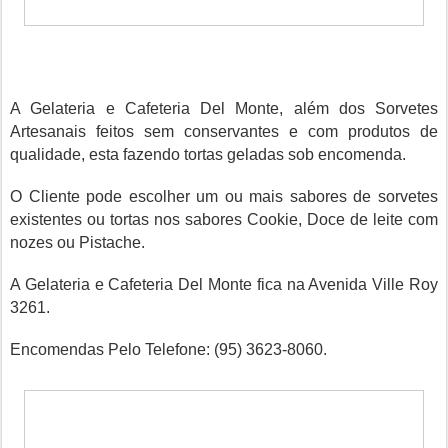
A Gelateria e Cafeteria Del Monte, além dos Sorvetes
Artesanais feitos sem conservantes e com produtos de
qualidade, esta fazendo tortas geladas sob encomenda.
O Cliente pode escolher um ou mais sabores de sorvetes
existentes ou tortas nos sabores Cookie, Doce de leite com
nozes ou Pistache.
A Gelateria e Cafeteria Del Monte fica na Avenida Ville Roy
3261.
Encomendas Pelo Telefone: (95) 3623-8060.