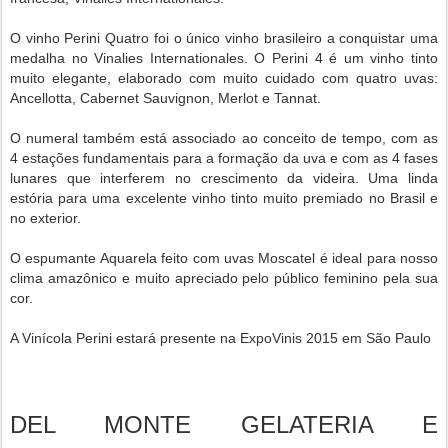
O vinho Perini Quatro foi o único vinho brasileiro a conquis
tar uma
medalha no Vinalies Internationales. O Perini 4 é um vinho tinto
muito elegante, elaborado com muito cuidado com quatro uvas:
Ancellotta, Cabernet Sauvignon, Merlot e Tannat.
O numeral também está associado ao conceito de tempo, com as
4 estações fundamentais para a formação da uva e com as 4 fases
lunares que interferem no crescimento da videira. Uma linda
estória para uma excelente vinho tinto muito premiado no Brasil e
no exterior.
O espumante Aquarela feito com uvas Moscatel é ideal para nosso
clima amazônico e muito apreciado pelo público feminino pela sua
cor.
A Vinícola Perini estará presente na ExpoVinis 2015 em São Paulo
DEL MONTE GELATERIA E