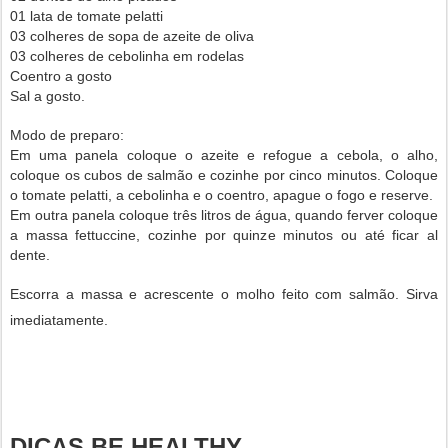
01 lata de tomate pelatti
03 colheres de sopa de azeite de oliva
03 colheres de cebolinha em rodelas
Coentro a gosto
Sal a gosto.
Modo de preparo:
Em uma panela coloque o azeite e refogue a cebola, o alho,
coloque os cubos de salmão e cozinhe por cinco minutos. Coloque
o tomate pelatti, a cebolinha e o coentro, apague o fogo e reserve.
Em outra panela coloque três litros de água, quando ferver coloque
a massa fettuccine, cozinhe por quinze minutos ou até ficar al
dente.
Escorra a massa e acrescente o molho feito com salmão. Sirva
imediatamente.
DICAS BE HEALTHY