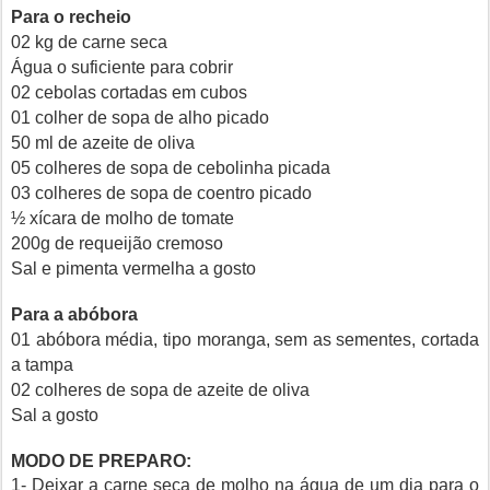
Para o recheio
02 kg de carne seca
Água o suficiente para cobrir
02 cebolas cortadas em cubos
01 colher de sopa de alho picado
50 ml de azeite de oliva
05 colheres de sopa de cebolinha picada
03 colheres de sopa de coentro picado
½ xícara de molho de tomate
200g de requeijão cremoso
Sal e pimenta vermelha a gosto
Para a abóbora
01 abóbora média, tipo moranga, sem as sementes, cortada
a tampa
02 colheres de sopa de azeite de oliva
Sal a gosto
MODO DE PREPARO:
1- Deixar a carne seca de molho na água de um dia para o