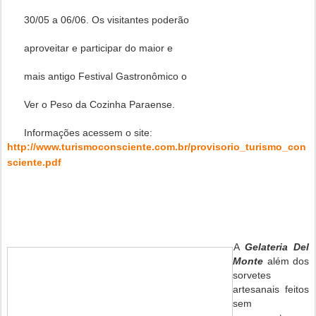
30/05 a 06/06. Os visitantes poderão
aproveitar e participar do maior e
mais
antigo Festival Gastronômico o
Ver o Peso da Cozinha Paraense.
Informações acessem o site:
http://www.turismoconsciente.com.br/provisorio_turismo_con
sciente.pdf
A
Gelateria Del
Monte
além dos
sorvetes
artesanais feitos
sem