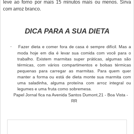
leve ao forno por mais 15 minutos mais ou menos. Sirva
com arroz branco.
DICA PARA A SUA DIETA
·
Fazer dieta e comer fora de casa é sempre difícil. Mas a
moda hoje em dia é levar sua comida com você para o
trabalho. Existem marmitas super práticas, algumas são
térmicas, com vários compartimentos e bolsas térmicas
pequenas para carregar as marmitas. Para quem quer
manter a forma ou está de dieta monte sua marmita com
uma saladinha, alguma proteína com arroz integral ou
legumes e uma fruta como sobremesa.
Papel Jornal fica na Avenida Santos Dumont,21 - Boa Vista -
RR