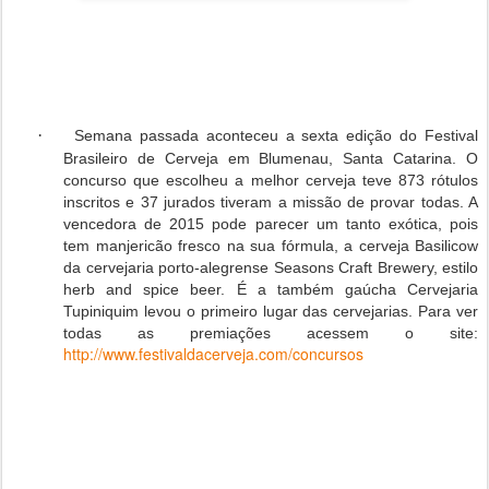
·
Semana passada aconteceu a sexta edição do Festival
Brasileiro de Cerveja em Blumenau, Santa Catarina. O
concurso que escolheu a melhor cerveja teve 873 rótulos
inscritos e 37 jurados tiveram a missão de provar todas. A
vencedora de 2015 pode parecer um tanto exótica, pois
tem manjericão fresco na sua fórmula, a cerveja Basilicow
da cervejaria porto-alegrense Seasons Craft Brewery, estilo
herb and spice beer. É a também gaúcha Cervejaria
Tupiniquim levou o primeiro lugar das cervejarias. Para ver
todas as premiações acessem o site:
http://www.festivaldacerveja.com/concursos