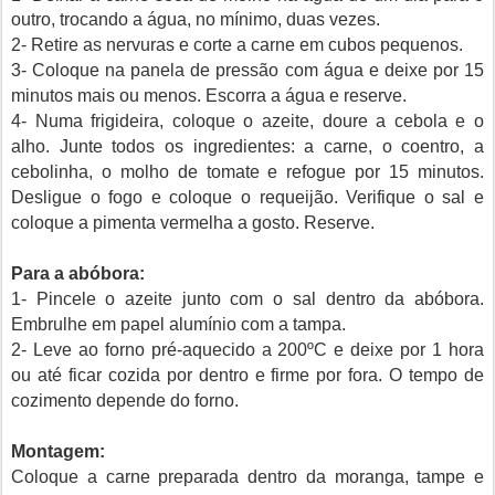
outro, trocando a água, no mínimo, duas vezes.
2- Retire as nervuras e corte a carne em cubos pequenos.
3- Coloque na panela de pressão com água e deixe por 15
minutos mais ou menos. Escorra a água e reserve.
4- Numa frigideira, coloque o azeite, doure a cebola e o
alho. Junte todos os ingredientes: a carne, o coentro, a
cebolinha, o molho de tomate e refogue por 15 minutos.
Desligue o fogo e coloque o requeijão. Verifique o sal e
coloque a pimenta vermelha a gosto. Reserve.
Para a abóbora:
1- Pincele o azeite junto com o sal dentro da abóbora.
Embrulhe em papel alumínio com a tampa.
2- Leve ao forno pré-aquecido a 200ºC e deixe por 1 hora
ou até ficar cozida por dentro e firme por fora. O tempo de
cozimento depende do forno.
Montagem:
Coloque a carne preparada dentro da moranga, tampe e