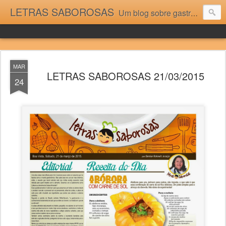
LETRAS SABOROSAS
Um blog sobre gastronomia para as pessoas que gostam da boa cozinha. Dicas, receitas, notícias gastronômicas e viagens do Caburaí ao Chuí. Vou adorar tê-los na minha cozinha acima do Equador.
MAR
LETRAS SABOROSAS 21/03/2015
24