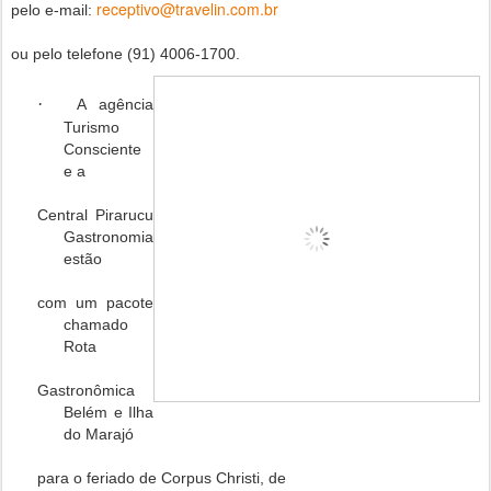
receptivo@travelin.com.br
pelo e-mail:
ou pelo telefone (91) 4006-1700.
·
A agência
Turismo
Consciente
e a
Central Pirarucu
Gastronomia
estão
com um pacote
chamado
Rota
Gastronômica
Belém e Ilha
do Marajó
para o feriado de Corpus Christi, de