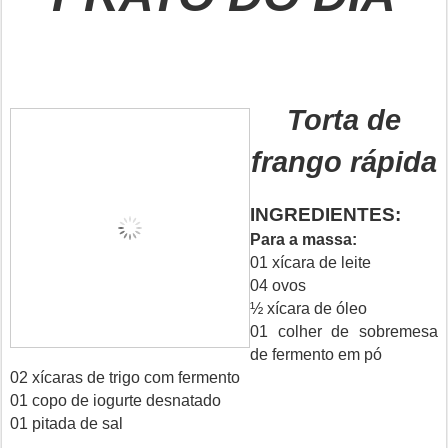
Torta de
frango rápida
INGREDIENTES:
Para a massa:
01 xícara de leite
04 ovos
½ xícara de óleo
01 colher de sobremesa
de fermento em pó
02 xícaras de trigo com fermento
01 copo de iogurte desnatado
01 pitada de sal