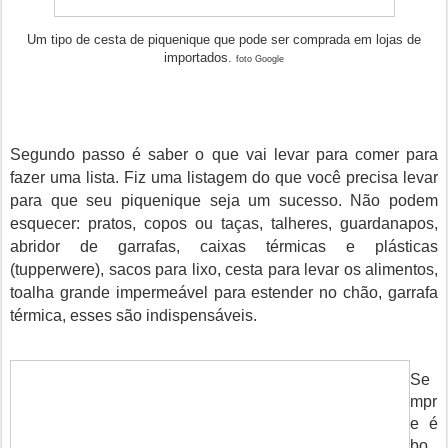
Um tipo de cesta de piquenique que pode ser comprada em lojas de
importados.
foto Google
Segundo passo é saber o que vai levar para comer para
fazer uma lista. Fiz uma listagem do que você precisa levar
para que seu piquenique seja um sucesso. Não podem
esquecer: pratos, copos ou taças, talheres, guardanapos,
abridor de garrafas, caixas térmicas e plásticas
(tupperwere), sacos para lixo, cesta para levar os alimentos,
toalha grande impermeável para estender no chão, garrafa
térmica, esses são indispensáveis.
Se
mpr
e é
bo