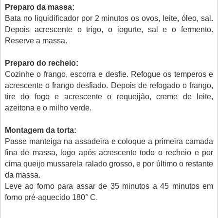
Preparo da massa:
Bata no liquidificador por 2 minutos os ovos, leite, óleo, sal.
Depois acrescente o trigo, o iogurte, sal e o fermento.
Reserve a massa.
Preparo do recheio:
Cozinhe o frango, escorra e desfie. Refogue os temperos e
acrescente o frango desfiado. Depois de refogado o frango,
tire do fogo e acrescente o requeijão, creme de leite,
azeitona e o milho verde.
Montagem da torta:
Passe manteiga na assadeira e coloque a primeira camada
fina de massa, logo após acrescente todo o recheio e por
cima queijo mussarela ralado grosso, e por último o restante
da massa.
Leve ao forno para assar de 35 minutos a 45 minutos em
forno pré-aquecido 180° C.