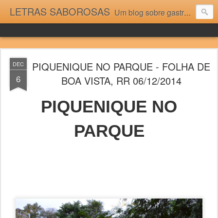
LETRAS SABOROSAS
Um blog sobre gastronomia para as pessoas que gostam da boa cozinha. Dicas, receitas, notícias gastronômicas e viagens do Caburaí ao Chuí. Vou adorar tê-los na minha cozinha acima do Equador.
PIQUENIQUE NO PARQUE - FOLHA DE
DEC
6
BOA VISTA, RR 06/12/2014
PIQUENIQUE NO
PARQUE