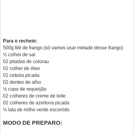
Para o recheio:
500g filé de frango (só vamos usar metade desse frango)
½ colher de sal
02 pitadas de colorau
01 colher de óleo
01 cebola picada
02 dentes de alho
½ copo de requeijão
02 colheres de creme de leite
02 colheres de azeitona picada
½ lata de milho verde escorrido
MODO DE PREPARO: