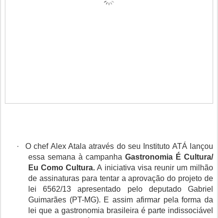
·
O chef Alex Atala através do seu Instituto ATÁ lançou
essa semana à campanha
Gastronomia É Cultura/
Eu Como Cultura.
A iniciativa visa reunir um milhão
de assinaturas para tentar a aprovação do projeto de
lei 6562/13 apresentado pelo deputado Gabriel
Guimarães (PT-MG). E assim afirmar pela forma da
lei que a gastronomia brasileira é parte indissociável