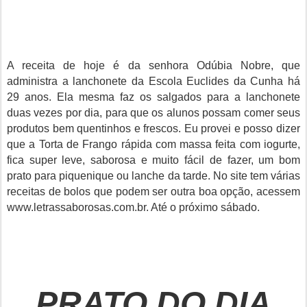
A receita de hoje é da senhora Odúbia Nobre, que
administra a lanchonete da Escola Euclides da Cunha há
29 anos. Ela mesma faz os salgados para a lanchonete
duas vezes por dia, para que os alunos possam comer seus
produtos bem quentinhos e frescos. Eu provei e posso dizer
que a Torta de Frango rápida com massa feita com iogurte,
fica super leve, saborosa e muito fácil de fazer, um bom
prato para piquenique ou lanche da tarde. No site tem várias
receitas de bolos que podem ser outra boa opção, acessem
www.letrassaborosas.com.br. Até o próximo sábado.
PRATO DO DIA