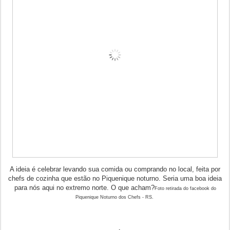
A ideia é celebrar levando sua comida ou comprando no local, feita por
chefs de cozinha que estão no Piquenique noturno. Seria uma boa ideia
para nós aqui no extremo norte. O que acham?
Foto retirada do facebook do
Piquenique Noturno dos Chefs - RS.