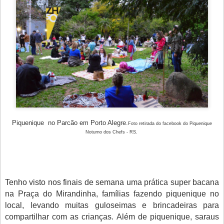
Piquenique no Parcão em Porto Alegre.
Foto retirada do facebook do Piquenique
Noturno dos Chefs - RS.
Tenho visto nos finais de semana uma prática super bacana
na Praça do Mirandinha, famílias fazendo piquenique no
local, levando muitas guloseimas e brincadeiras para
compartilhar com as crianças. Além de piquenique, saraus