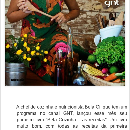
·
A chef de cozinha e nutricionista Bela Gil que tem um
programa no canal GNT, lançou esse mês seu
primeiro livro “Bela Cozinha – as receitas”. Um livro
muito bom, com todas as receitas da primeira