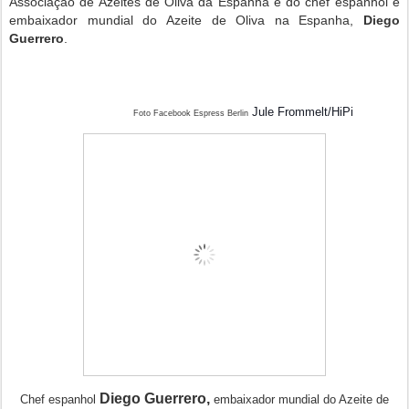
Associação de Azeites de Oliva da Espanha e do chef espanhol e
embaixador mundial do Azeite de Oliva na Espanha,
Diego
Guerrero
.
Jule Frommelt/HiPi
Foto Facebook Espress Berlin
Diego Guerrero,
Chef espanhol
embaixador mundial do Azeite de