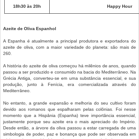
18h30 às 20h
Happy Hour
Azeite de Oliva Espanhol
A Espanha é atualmente a principal produtora e exportadora do
azeite de oliva, com a maior variedade do planeta: são mais de
260.
A história do azeite de oliva começou há milênios de anos, quando
passou a ser produzido e consumido na bacia do Mediterrâneo. Na
Grécia Antiga, converteu-se em uma substância essencial, e sua
produção, junto à Fenícia, era comercializada através do
Mediterrâneo.
No entanto, a grande expansão e melhoria do seu cultivo foram
devido aos romanos que espalharam pelas colônias. Foi nesse
momento que a Hispânia (Espanha) teve importância essencial,
justamente porque seu azeite era o mais apreciado do Império.
Desde então, a árvore da oliva passou a estar carregada de uma
simbologia de poder, paz e bonança que pode ser observada em