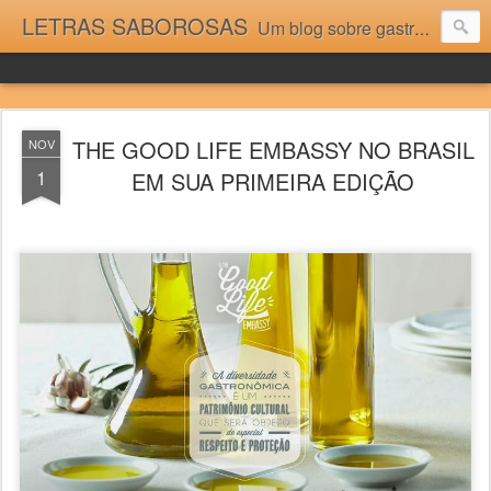
LETRAS SABOROSAS
Um blog sobre gastronomia para as pessoas que gostam da boa cozinha. Dicas, receitas, notícias gastronômicas e viagens do Caburaí ao Chuí. Vou adorar tê-los na minha cozinha acima do Equador.
THE GOOD LIFE EMBASSY NO BRASIL
NOV
1
EM SUA PRIMEIRA EDIÇÃO