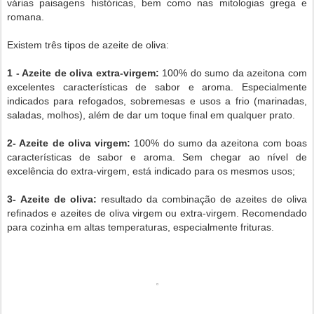
várias paisagens históricas, bem como nas mitologias grega e
romana.
Existem três tipos de azeite de oliva:
1 - Azeite de oliva extra-virgem:
100% do sumo da azeitona com
excelentes características de sabor e aroma. Especialmente
indicados para refogados, sobremesas e usos a frio (marinadas,
saladas, molhos), além de dar um toque final em qualquer prato.
2- Azeite de oliva virgem:
100% do sumo da azeitona com boas
características de sabor e aroma. Sem chegar ao nível de
excelência do extra-virgem, está indicado para os mesmos usos;
3- Azeite de oliva:
resultado da combinação de azeites de oliva
refinados e azeites de oliva virgem ou extra-virgem. Recomendado
para cozinha em altas temperaturas, especialmente frituras.