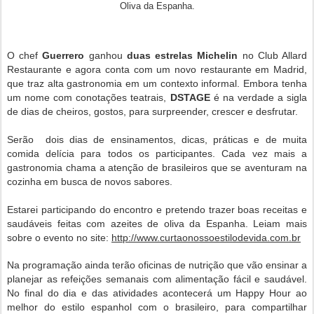
Oliva da Espanha
.
O chef
Guerrero
ganhou
duas estrelas Michelin
no Club Allard
Restaurante e agora conta com um novo restaurante em Madrid,
que traz alta gastronomia em um contexto informal. Embora tenha
um nome com conotações teatrais,
DSTAGE
é na verdade a sigla
de dias de cheiros, gostos, para surpreender, crescer e desfrutar.
Serão dois dias de ensinamentos, dicas, práticas e de muita
comida delícia para todos os participantes. Cada vez mais a
gastronomia chama a atenção de brasileiros que se aventuram na
cozinha em busca de novos sabores.
Estarei participando do encontro e pretendo trazer boas receitas e
saudáveis feitas com azeites de oliva da Espanha. Leiam mais
sobre o evento no site:
http://www.curtaonossoestilodevida.com.br
Na programação ainda terão oficinas de nutrição que vão ensinar a
planejar as refeições semanais com alimentação fácil e saudável.
No final do dia e das atividades acontecerá um Happy Hour ao
melhor do estilo espanhol com o brasileiro, para compartilhar