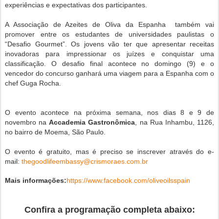
experiências e expectativas dos participantes.
A Associação
de Azeites de Oliva da Espanha
também vai
promover entre os estudantes de universidades paulistas o
“Desafio Gourmet”. Os jovens vão ter que apresentar receitas
inovadoras para impressionar os juízes e conquistar uma
classificação. O desafio final acontece no domingo (9) e o
vencedor do concurso ganhará uma viagem para a Espanha com o
chef Guga Rocha.
O evento acontece na próxima semana, nos dias 8 e 9 de
novembro na
Accademia Gastronômica
, na
Rua Inhambu, 1126,
no bairro de Moema, São Paulo.
O evento é gratuito, mas é preciso se inscrever através do e-
mail:
thegoodlifeembassy@crismoraes.com.br
Mais informações:
https://www.facebook.com/oliveoilsspain
Confira a programação completa abaixo: