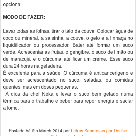
opcional
MODO DE FAZER:
Lavar todas as folhas, tirar o talo da couve. Colocar água de
coco ou mineral, a salsinha, a couve, o gelo e a linhaça no
liquidificador ou processador. Bater até formar um suco
verde. Acrescentar as frutas, o gengibre, o suco de limão ou
de maracujá e o cúrcuma até ficar um creme. Esse suco
dura 24 horas na geladeira.
É excelente para a saúde. O cúrcuma é anticancerígeno e
deve ser acrescentado no suco, saladas, ou comidas
quentes, mas em doses pequenas.
A dica da chef Neka é levar o suco bem gelado numa
térmica para o trabalho e beber para repor energia e saciar
a fome.
Postado há
6th March 2014
por
Letras Saborosas por Denise