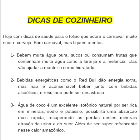
DICAS DE COZINHEIRO
Hoje com dicas de saúde para o folião que adora o carnaval, muito
suor e cerveja. Bom carnaval, mas fiquem atentos:
1- Bebam muita água pura, sucos ou consumam frutas que
contenham muita água como a laranja e a melancia. Elas
vão ajudar a manter o corpo hidratado.
2- Bebidas energéticas como o Red Bull dão energia extra,
mas não é aconselhável beber junto com bebidas
alcoólicas, o resultado pode ser desastroso.
3- Água de coco é um excelente isotônico natural por ser rica
em minerais, sódio e potássio, possibilita uma absorção
mais rápida, recuperando as perdas destes minerais
através da urina e do suor. Além de ser super refrescante
nesse calor amazônico.