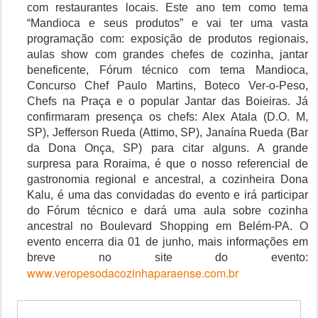
com restaurantes locais. Este ano tem como tema
“Mandioca e seus produtos” e vai ter uma vasta
programação com: exposição de produtos regionais,
aulas show com grandes chefes de cozinha, jantar
beneficente, Fórum técnico com tema Mandioca,
Concurso Chef Paulo Martins, Boteco Ver-o-Peso,
Chefs na Praça e o popular Jantar das Boieiras. Já
confirmaram presença os chefs: Alex Atala (D.O. M,
SP), Jefferson Rueda (Attimo, SP), Janaína Rueda (Bar
da Dona Onça, SP) para citar alguns. A grande
surpresa para Roraima, é que o nosso referencial de
gastronomia regional e ancestral, a cozinheira Dona
Kalu, é uma das convidadas do evento e irá participar
do Fórum técnico e dará uma aula sobre cozinha
ancestral no Boulevard Shopping em Belém-PA. O
evento encerra dia 01 de junho, mais informações em
breve no site do evento:
www.veropesodacozinhaparaense.com.br