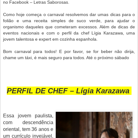
no Facebook – Letras Saborosas.
Como hoje começa o carnaval resolvemos dar umas dicas para o
folião e uma receita simples de suco verde, para ajudar o
organismo daqueles que cometeram excessos. Além de dicas de
eventos nacionais e com o perfil da chef Lígia Karazawa, uma
jovem talentosa e expert em cozinha espanhola.
Bom carnaval para todos! E por favor, se for beber não dirija,
chame um táxi, é mais seguro para todos. Até o próximo sábado
PERFIL DE CHEF – Lígia Karazawa
Essa jovem paulista,
com descendência
oriental, tem 36 anos e
um currículo invejável.