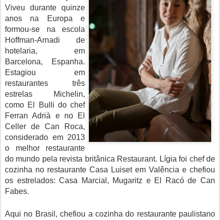
Viveu durante quinze
anos na Europa e
formou-se na escola
Hoffman-Arnadi de
hotelaria, em
Barcelona, Espanha.
Estagiou em
restaurantes três
estrelas Michelin,
como El Bulli do chef
Ferran Adrià e no El
Celler de Can Roca,
considerado em 2013
o melhor restaurante
do mundo pela revista britânica Restaurant. Lígia foi chef de
cozinha no restaurante Casa Luiset em Valência e chefiou
os estrelados: Casa Marcial, Mugaritz e El Racó de Can
Fabes.
Aqui no Brasil, chefiou a cozinha do restaurante paulistano