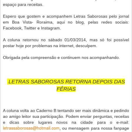
espaço para receitas.
Espero que gostem e acompanhem Letras Saborosas pelo jornal
em Boa Vista- Roraima, aqui no blog, pelas redes sociais:
Facebook, Twitter e Instagram.
A coluna retornou no sábado 01/03/2014, mas só foi possível
postar hoje por problemas na internet, desculpem.
Obrigada pela compreensão e continuem nos acompanhando.
LETRAS SABOROSAS RETORNA DEPOIS DAS
FÉRIAS
A coluna volta ao Caderno B tentando ser mais dinâmica e pedindo
ao amigo leitor sua participação. Podem enviar perguntas, receitas
e dicas sobre lugares novos na cidade para o e-mail:
letrassaborosas@hotmail.com
,
ou mensagem para nossa fanpage