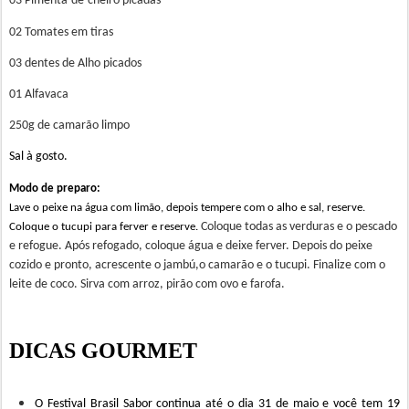
03 Pimenta-de-cheiro picadas
02 Tomates em tiras
03 dentes de Alho picados
01 Alfavaca
250g de camarão limpo
Sal à gosto.
Modo de preparo:
Lave o peixe na água com limão, depois tempere com o alho e sal,
reserve.
Coloque todas as verduras e o pescado
Coloque o tucupi para ferver e reserve.
e refogue. Após refogado, coloque água e deixe ferver. Depois do peixe
cozido e pronto, acrescente o jambú,o camarão e o tucupi. Finalize com o
leite de coco. Sirva com arroz, pirão com ovo e farofa.
DICAS GOURMET
O Festival Brasil Sabor continua até o dia 31 de maio e você tem 19