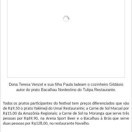
Dona Teresa Venzel e sua filha Paula ladeam o cozinheiro Gildásio
autor do prato Bacalhau Nordestino do Tulipa Restaurante.
Todos os pratos participantes do festival tem preços diferenciados que vão
de R$9,50 o prato Yakimeji do Umai Restaurante; a Carne de Sol Macuxi por
R$15,00 da Amazônia Regionais; a Carne de Sol na Moranga que serve três
pessoas por R$69,90, na Arena Sport Beer e o Bacalhau à Brás que serve
duas pessoas por R$128,00, no restaurante Navalho.