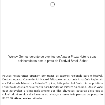
Wendy Gomes gerente de eventos do Aipana Plaza Hotel e suas
colaboradoras com o prato de Festival Brasil Sabor
Poucos restaurantes optaram por trazer os sabores regionais para o festival.
D
estaco o prato Carne de Sol Macuxi feito pelo restaurante Amazônia Regionais
e a Caldeirada Macuxi da Peixada Tropical, feita pelo chef Dinho.
A
proprietária
Eduarda de Assis cedeu a receita para brindar os leitores da coluna. Mas se você
quer aproveitar o clima mais ameno dos dias chuvosos, Eduarda disse que a
caldeirada é servida diariamente no almoço e serve três pessoas ao preço de
R$52,50.
Até o próximo sábado.