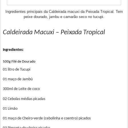
Ingredientes principais da Caldeirada macuxi da Peixada Tropical. Tem
peixe dourado, jambu e camarão seco no tucupi.
Caldeirada Macuxi – Peixada Tropical
Ingredientes:
500g
Filé de
Dourado
01 litro de Tucupi
01 maço de Jambú
300ml de Leite de coco
02 Cebolas médias picadas
01 Limão
01 maço de Cheiro-verde (cebolinha e coentro) picados