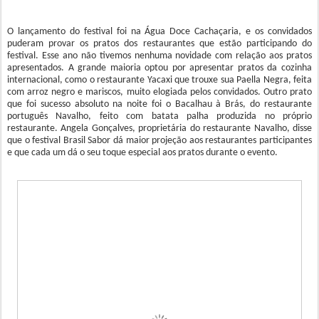
O lançamento do festival foi na Água Doce Cachaçaria, e os convidados
puderam provar os pratos dos restaurantes que estão participando do
festival. Esse ano não tivemos nenhuma novidade com relação aos pratos
apresentados. A grande maioria optou por apresentar pratos da cozinha
internacional, como o restaurante Yacaxi que trouxe sua Paella Negra, feita
com arroz negro e mariscos, muito elogiada pelos convidados. Outro prato
que foi sucesso absoluto na noite foi o Bacalhau à Brás, do restaurante
português Navalho, feito com batata palha produzida no próprio
restaurante. Angela Gonçalves, proprietária do restaurante Navalho, disse
que o festival Brasil Sabor dá maior projeção aos restaurantes participantes
e que cada um dá o seu toque especial aos pratos durante o evento.