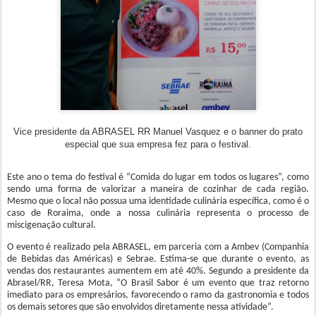
Vice presidente da ABRASEL RR Manuel Vasquez e o banner do prato
especial que sua empresa fez para o festival.
Este ano o tema do festival é “Comida do lugar em todos os lugares”, como
sendo uma forma de valorizar a maneira de cozinhar de cada região.
Mesmo que o local não possua uma identidade culinária específica, como é o
caso de Roraima, onde a nossa culinária representa o processo de
miscigenação cultural.
O evento é realizado pela ABRASEL, em parceria com a Ambev (Companhia
de Bebidas das Américas) e Sebrae. Estima-se que durante o evento, as
vendas dos restaurantes aumentem em até 40%. Segundo a presidente da
Abrasel/RR, Teresa Mota, “O Brasil Sabor é um evento que traz retorno
imediato para os empresários, favorecendo o ramo da gastronomia e todos
os demais setores que são envolvidos diretamente nessa atividade”.