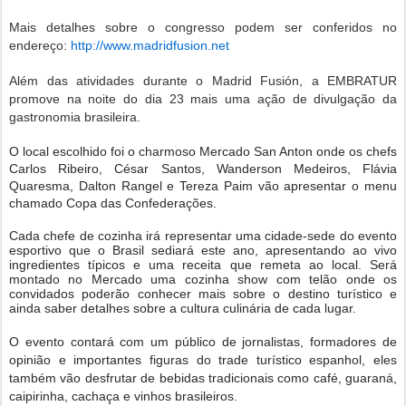
Mais detalhes sobre o congresso podem ser conferidos no
endereço:
http://www.madridfusion.net
Além das atividades durante o Madrid Fusión, a EMBRATUR
promove na noite do dia 23 mais uma ação de divulgação da
gastronomia brasileira.
O local escolhido foi o charmoso Mercado San Anton onde os chefs
Carlos Ribeiro, César Santos, Wanderson Medeiros, Flávia
Quaresma, Dalton Rangel e Tereza Paim vão apresentar o menu
chamado Copa das Confederações.
Cada chefe de cozinha irá representar uma cidade-sede do evento
esportivo que o Brasil sediará este ano, apresentando ao vivo
ingredientes típicos e uma receita que remeta ao local. Será
montado no Mercado uma cozinha show com telão onde os
convidados poderão conhecer mais sobre o destino turístico e
ainda saber detalhes sobre a cultura culinária de cada lugar.
O evento contará com um público de jornalistas, formadores de
opinião e importantes figuras do trade turístico espanhol, eles
também vão desfrutar de bebidas tradicionais como café, guaraná,
caipirinha, cachaça e vinhos brasileiros.