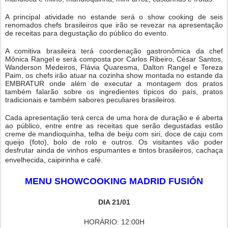
A principal atividade no estande será o show cooking de seis
renomados chefs brasileiros que irão se revezar na apresentação
de receitas para degustação do público do evento.
A comitiva brasileira terá coordenação gastronômica da chef
Mônica Rangel e será composta por Carlos Ribeiro, César Santos,
Wanderson Medeiros, Flávia Quaresma, Dalton Rangel e Tereza
Paim, os chefs irão atuar na cozinha show montada no estande da
EMBRATUR onde além de executar a montagem dos pratos
também falarão sobre os ingredientes típicos do país, pratos
tradicionais e também sabores peculiares brasileiros.
Cada apresentação terá cerca de uma hora de duração e é aberta
ao público, entre entre as receitas que serão degustadas estão
creme de mandioquinha, telha de beiju com siri, doce de caju com
queijo (foto), bolo de rolo e outros. Os visitantes vão poder
desfrutar ainda de vinhos espumantes e tintos brasileiros, cachaça
envelhecida, caipirinha e café.
MENU SHOWCOOKING MADRID FUSIÓN
DIA 21/01
HORÁRIO: 12:00H