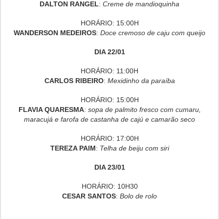
DALTON RANGEL
:
Creme de mandioquinha
HORÁRIO: 15:00H
WANDERSON MEDEIROS
:
Doce cremoso de caju com queijo
DIA 22/01
HORÁRIO: 11:00H
CARLOS RIBEIRO
:
Mexidinho da paraíba
HORÁRIO: 15:00H
FLAVIA QUARESMA
:
sopa de palmito fresco com cumaru,
maracujá e farofa de castanha de cajú e camarão seco
HORÁRIO: 17:00H
TEREZA PAIM
:
Telha de beiju com siri
DIA 23/01
HORÁRIO: 10H30
CESAR SANTOS
:
Bolo de rolo