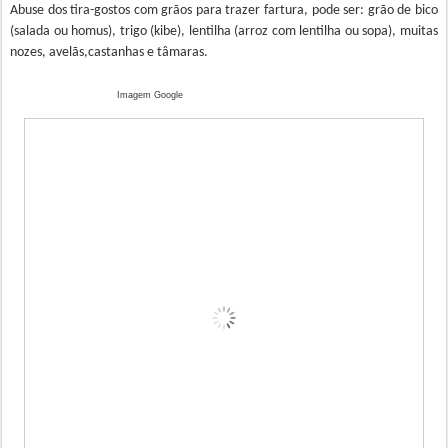
Abuse dos tira-gostos com grãos para trazer fartura, pode ser: grão de bico
(salada ou homus), trigo (kibe), lentilha (arroz com lentilha ou sopa), muitas
nozes, avelãs,castanhas e tâmaras.
Imagem Google