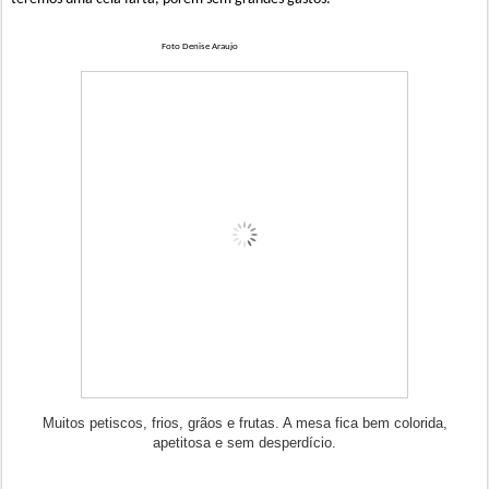
Foto Denise Araujo
Muitos petiscos, frios, grãos e frutas. A mesa fica bem colorida,
apetitosa e sem desperdício.