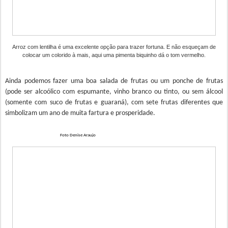
Arroz com lentilha é uma excelente opção para trazer fortuna. E não esqueçam de
colocar um colorido à mais, aqui uma pimenta biquinho dá o tom vermelho.
Ainda podemos fazer uma boa salada de frutas ou um ponche de frutas
(pode ser alcoólico com espumante, vinho branco ou tinto, ou sem álcool
(somente com suco de frutas e guaraná), com sete frutas diferentes que
simbolizam um ano de muita fartura e prosperidade.
Foto Denise Araujo