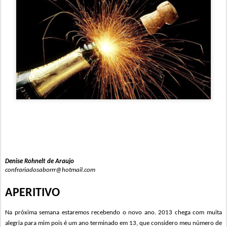
Denise Rohnelt de Araujo
confrariadosaborrr@hotmail.com
APERITIVO
N
a próxima semana estaremos
recebendo o novo ano.
201
3
chega com muita
alegria
para mim pois é um ano terminado em 13,
que considero meu
número de