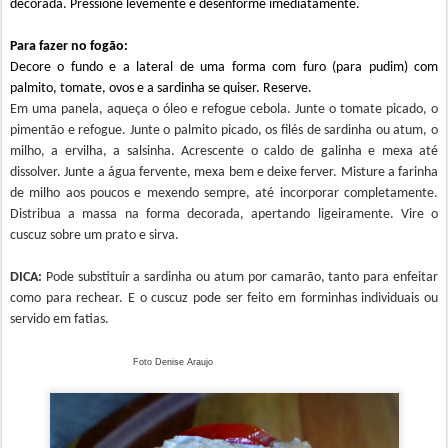
decorada. Pressione levemente e desenforme imediatamente.
Para fazer no fogão:
Decore o fundo e a lateral de uma forma com furo (para pudim) com
palmito, tomate, ovos e a sardinha se quiser. Reserve.
Em uma panela, aqueça o óleo e refogue cebola. Junte o tomate picado, o
pimentão e refogue. Junte o palmito picado, os filés de sardinha ou atum, o
milho, a ervilha, a salsinha. Acrescente o caldo de galinha e mexa até
dissolver. Junte a água fervente, mexa bem e deixe ferver. Misture a farinha
de milho aos poucos e mexendo sempre, até incorporar completamente.
Distribua a massa na forma decorada, apertando ligeiramente. Vire o
cuscuz sobre um prato e sirva.
DICA:
Pode substituir a sardinha ou atum por camarão, tanto para enfeitar
como para rechear. E o cuscuz pode ser feito em forminhas individuais ou
servido em fatias.
Foto Denise Araujo