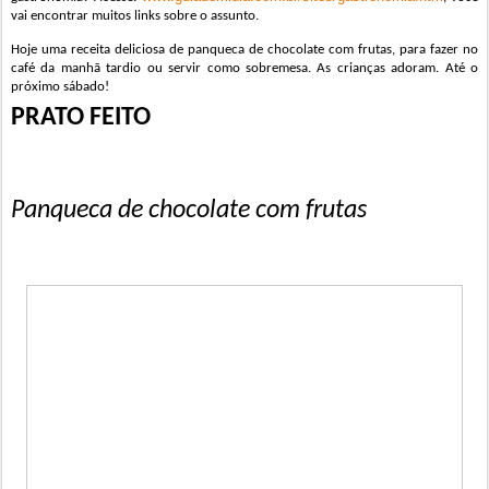
vai encontrar muitos links sobre o assunto.
Hoje uma receita deliciosa de panqueca de chocolate com frutas, para fazer no
café da manhã tardio ou servir como sobremesa. As crianças adoram.
Até o
próximo sábado!
PRATO FEITO
Panqueca de chocolate com frutas