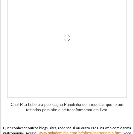
Chef Rita Lobo e a publicação Panelinha com receitas que foram
testadas para site e se transformaram em livro.
Quer conhecer outros blogs, sites, rede social ou outro canal na web com o tema
www.guiademidia.com.br/sites/gastronomia.htm
gastronomia? Acesse:
,
você