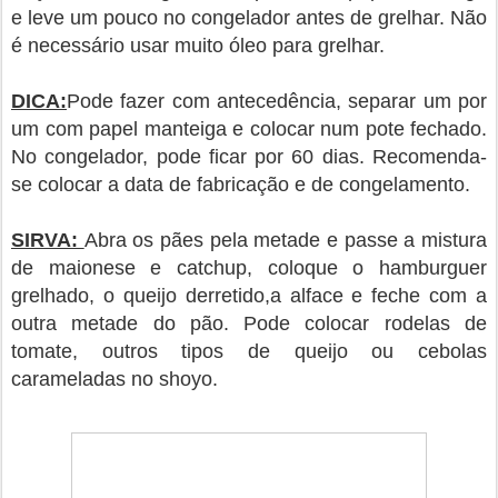
e leve um pouco no congelador antes de grelhar. Não
é necessário usar muito óleo para grelhar.
DICA:
Pode fazer com antecedência, separar um por
um com papel manteiga e colocar num pote fechado.
No congelador, pode ficar por 60 dias. Recomenda-
se colocar a data de fabricação e de congelamento.
SIRVA:
A
bra os pães pela metade e passe a mistura
de maionese e catchup, coloque o hamb
u
rguer
grelhado, o queijo derretido,
a
alface e feche com a
outra metade do pão. Pode colocar rodelas de
tomate, outros tipos de queijo ou cebolas
carameladas no shoyo.