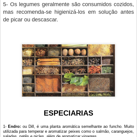
5- Os legumes geralmente são consumidos cozidos,
mas recomenda-se higienizá-los em solução antes
de picar ou descascar.
ESPECIARIAS
1-
Endro:
ou Dill, é uma planta aromática semelhante ao funcho. Muito
utilizada para temperar e aromatizar peixes como o salmão, caranguejos,
saladas, patês e picles, além de aromatizar vinagres.