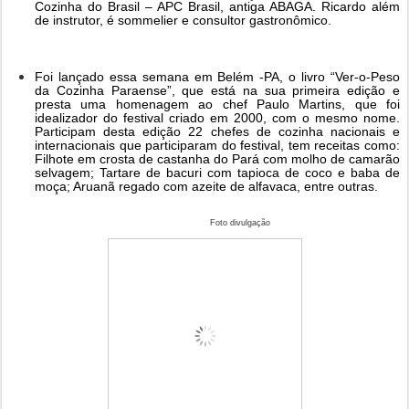
Cozinha do Brasil – APC Brasil, antiga
ABAGA. Ricardo além
de instrutor, é sommelier e consultor gastronômico.
Foi lançado essa semana em Belém -PA, o livro “Ver-o-Peso
da Cozinha Paraense”, que está na sua primeira edição e
presta uma homenagem ao chef Paulo Martins, que foi
idealizador do festival criado em 2000, com o mesmo nome.
Participam desta edição 22 chefes de cozinha nacionais e
internacionais que participaram do festival, tem receitas como:
Filhote em crosta de castanha do Pará com molho de camarão
selvagem; Tartare de bacuri com tapioca de coco e baba de
moça; Aruanã regado com azeite de alfavaca, entre outras.
Foto divulgação