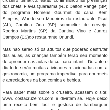
cruzeiro temático, estão confirmando as presenças
dos chefs: Flávia Quaresma (RJ); Dalton Rangel (SP)
do programa Homens Gourmet do canal Bem
Simples; Wanderson Medeiros do restaurante Picuí
(AL); Carolina Oda (SP) sommelier de cerveja;
Rodrigo Martins (SP) da Cantina Vino e Juarez
Campos (ES)do restaurante Oriundi.
Mas não serão só os adultos que poderão desfrutar
das aulas, as crianças também terão seu momento
de aprender nas aulas de culinária infantil. Durante o
dia todo serão muitas atividades relacionadas com a
gastronomia, um programa imperdível para gourmets
e apreciadores da boa comida e bebida.
Para saber mais sobre o cruzeiro, acessem o site
:
www. costacruzeiros.com e divirtam-se. Hoje
deixo
uma receita bem fácil e gostosa de ham
burguer