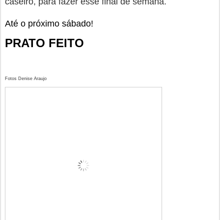
caseiro, para fazer esse final de semana.
Até o próximo sábado!
PRATO FEITO
Fotos Denise Araujo