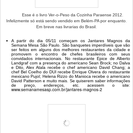
Esse é o livro Ver-o-Peso da Cozinha Paraense 2012.
Infelizmente só está sendo vendido em Belém-PA por enquanto.
Em breve nas livrarias do Brasil.
A partir do dia 05/11 começam os Jantares Magnos da
Semana Mesa São Paulo. São banquetes imperdíveis que vão
ser feitos em alguns dos melhores restaurantes da cidade e
promovem o encontro de chefes brasileiros com seus
convidados internacionais. No restaurante Epice de Alberto
Landgraf com a presença do americano Sean Brock; no Dalva
e Dito, Alex Atala recebe o chef americano David Chang; a
chef Bel Coelho do DUI recebe Enrique Olvera do restaurante
mexicano Pujol; Helena Rizzo do Manioca recebe o americano
David Patterson e muito mais. Se quiserem saber informações
de preço, endereços, etc. acessem o site:
www.semanamesasp.com.br/jantares-magnos-2