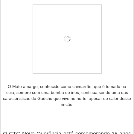
O Mate amargo, conhecido como chimarrão, que é tomado na
cuia, sempre com uma bomba de inox, continua sendo uma das
caracteristicas do Gaúcho que vive no norte, apesar do calor desse
rincão.
O CTG Nova Querência está comemorando 25 anos