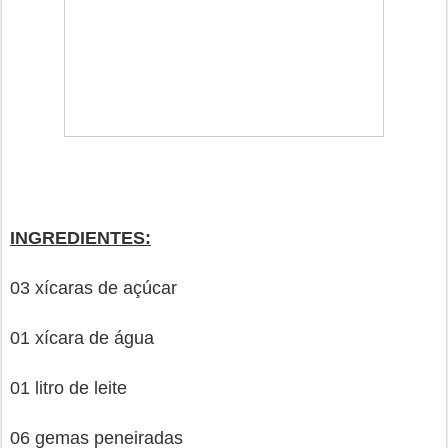
INGREDIENTES:
03 xícaras de açúcar
01 xícara de água
01 litro de leite
06 gemas peneiradas