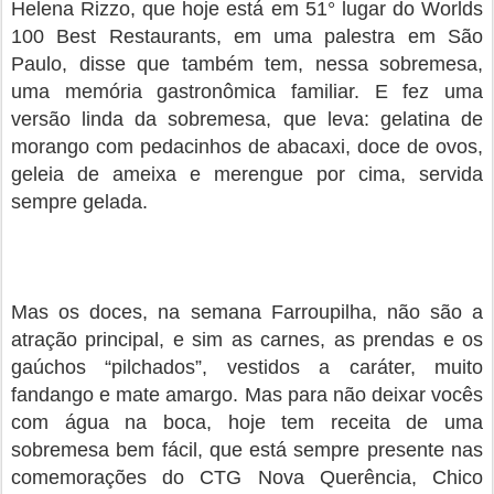
Helena Rizzo, que hoje está em 51
°
lugar do Worlds
100 Best Restaurants, em uma palestra em São
Paulo, disse que também tem, nessa sobremesa,
uma memória gastronômica familiar. E fez uma
versão linda da sobremesa, que leva: gelatina de
morango com pedacinhos de abacaxi, doce de ovos,
geleia de ameixa e merengue por cima, servida
sempre gelada.
Mas os doces, na semana Farroupilha, não são a
atração principal, e sim as carnes, as prendas e os
gaúchos “pilchados”, vestidos a caráter, muito
fandango e mate amargo. Mas para não deixar vocês
com água na boca, hoje tem receita de uma
sobremesa bem fácil, que está sempre presente nas
comemorações do CTG Nova Querência, Chico