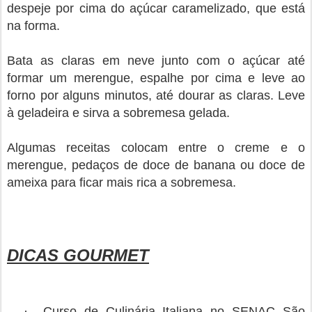
despeje por cima do açúcar caramelizado, que está
na forma.
Bata as claras em neve junto com o açúcar até
formar um merengue, espalhe por cima e leve ao
forno por alguns minutos, até dourar as claras. Leve
à geladeira e sirva a sobremesa gelada.
Algumas receitas colocam entre o creme e o
merengue, pedaços de doce de banana ou doce de
ameixa para ficar mais rica a sobremesa.
DICAS GOURMET
·
Curso de Culinária Italiana no SENAC São