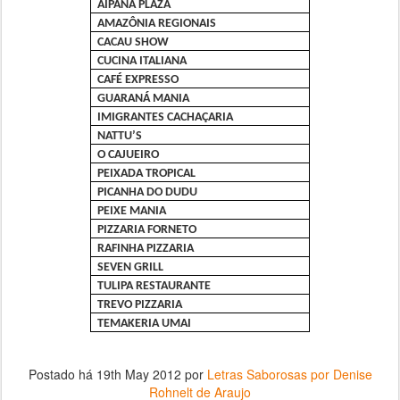
AIPANA PLAZA
AMAZÔNIA REGIONAIS
CACAU SHOW
CUCINA ITALIANA
CAFÉ EXPRESSO
GUARANÁ MANIA
IMIGRANTES CACHAÇARIA
NATTU’S
O CAJUEIRO
PEIXADA TROPICAL
PICANHA DO DUDU
PEIXE MANIA
PIZZARIA FORNETO
RAFINHA PIZZARIA
SEVEN GRILL
TULIPA RESTAURANTE
TREVO PIZZARIA
TEMAKERIA UMAI
Postado há
19th May 2012
por
Letras Saborosas por Denise
Rohnelt de Araujo