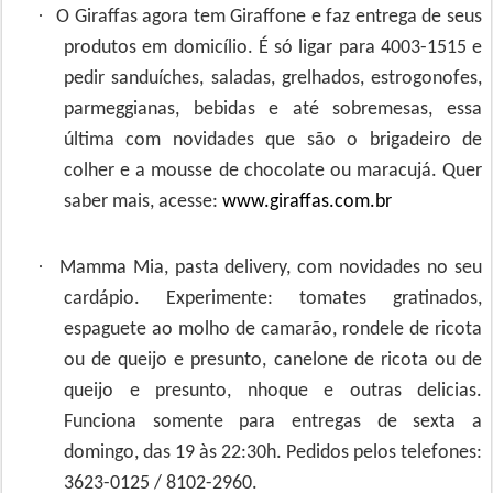
·
O Giraffas agora tem Giraffone e faz entrega de seus
produtos em domicílio. É só ligar para 4003-1515 e
pedir sanduíches, saladas, grelhados, estrogonofes,
parmeggianas, bebidas e até sobremesas, essa
última com novidades que são o brigadeiro de
colher e a mousse de chocolate ou maracujá. Quer
saber mais, acesse:
www.giraffas.com.br
·
Mamma Mia, pasta delivery, com novidades no seu
cardápio. Experimente: tomates gratinados,
espaguete ao molho de camarão, rondele de ricota
ou de queijo e presunto, canelone de ricota ou de
queijo e presunto, nhoque e outras delicias.
Funciona somente para entregas de sexta a
domingo, das 19 às 22:30h. Pedidos pelos telefones:
3623-0125 / 8102-2960.