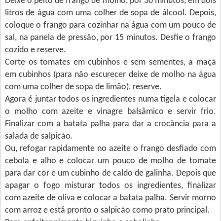
Deixe o peito de frango de molho, por 30 minutos, em dois
litros de água com uma colher de sopa de álcool. Depois,
coloque o frango para cozinhar na água com um pouco de
sal, na panela de pressão, por 15 minutos. Desfie o frango
cozido e reserve.
Corte os tomates em cubinhos e sem sementes, a maçã
em cubinhos (para não escurecer deixe de molho na água
com uma colher de sopa de limão), reserve.
Agora é juntar todos os ingredientes numa tigela e colocar
o molho com azeite e vinagre balsâmico e servir frio.
Finalizar com a batata palha para dar a crocância para a
salada de salpicão.
Ou, refogar rapidamente no azeite o frango desfiado com
cebola e alho e colocar um pouco de molho de tomate
para dar cor e um cubinho de caldo de galinha. Depois que
apagar o fogo misturar todos os ingredientes, finalizar
com azeite de oliva e colocar a batata palha. Servir morno
com arroz e está pronto o salpicão como prato principal.