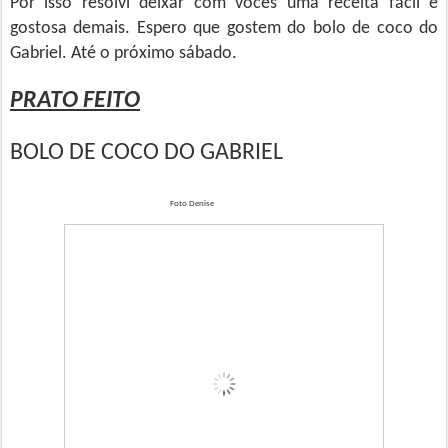
Por isso resolvi deixar com vocês uma receita fácil e
gostosa demais. Espero que gostem do bolo de coco do
Gabriel. Até o próximo sábado.
PRATO FEITO
BOLO DE COCO DO GABRIEL
Foto Denise