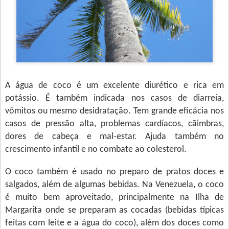
A água de coco é um excelente diurético e rica em
potássio. É também indicada nos casos de diarreia,
vômitos ou mesmo desidratação. Tem grande eficácia nos
casos de pressão alta, problemas cardíacos, cãimbras,
dores de cabeça e mal-estar. Ajuda também no
crescimento infantil e no combate ao colesterol.
O coco também é usado no preparo de pratos doces e
salgados, além de algumas bebidas. Na Venezuela, o coco
é muito bem aproveitado, principalmente na Ilha de
Margarita onde se preparam as cocadas (bebidas típicas
feitas com leite e a água do coco), além dos doces como