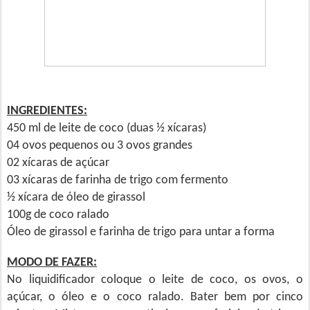
INGREDIENTES:
450 ml de leite de coco (duas ½ xícaras)
04 ovos pequenos ou 3 ovos grandes
02 xícaras de açúcar
03 xícaras de farinha de trigo com fermento
½ xícara de óleo de girassol
100g de coco ralado
Óleo de girassol e farinha de trigo para untar a forma
MODO DE FAZER:
No liquidificador coloque o leite de coco, os ovos, o
açúcar, o óleo e o coco ralado. Bater bem por cinco