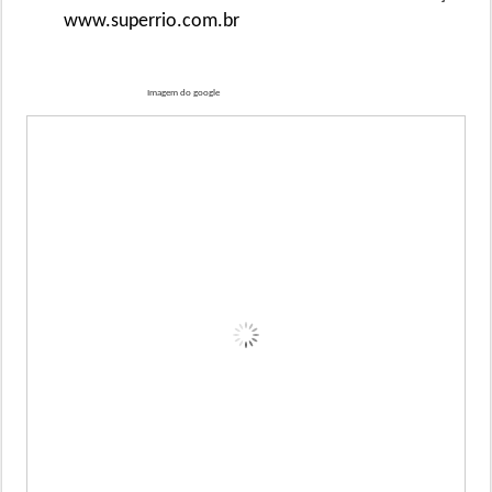
www.superrio.com.br
Imagem do google