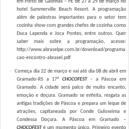
em Porto de Galinhas – PE de 27 a 29 de março no
hotel Summerville Beach Resort. A programação
além de palestras importantes para o setor tem
cozinha show com grandes chefes de cozinha como
Duca Lapenda e Joca Pontes, entre outros. Quer
saber mais sobre a programação, acesse:
http://www.abraselpe.com.br/download/programa
cao-encontro-abrasel.pdf
·
Começa dia 22 de março e vai até dia 08 de abril em
Gramado-RS a 17ª
CHOCOFEST
– a Páscoa em
Gramado. A cidade será palco de muito encanto,
emoção e doçura. Gramado se enfeita, resgata as
antigas tradições de Páscoa e prepara um leque de
atrações, capitaneada por Conde Guloseima e
Condessa Doçura. A Páscoa em Gramado –
CHOCOFEST
é um momento único. Primeiro evento