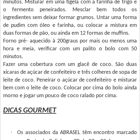
minutos. Misturar em uma tigela com a farinha de trigo e
o fermento peneirados. Mesclar bem todos os
ingredientes sem deixar formar grumos. Untar uma forma
de pudim com óleo e farinha, ou colocar a mistura em
duas formas de pão, ou ainda em 12 formas de muffins.
Forno pré- aquecido à 200graus por mais ou menos uma
hora e meia, verificar com um palito o bolo com 50
minutos.
Fazer uma cobertura com um glacê de coco. São duas
xícaras de açúcar de confeiteiro e três colheres de sopa de
leite de coco. Peneirar o açúcar de confeiteiro e misturar
bem com o leite de coco. Colocar por cima do bolo ainda
morno e jogar um pouco de coco ralado por cima.
DICAS GOURMET
·
Os associados da ABRASEL têm encontro marcado