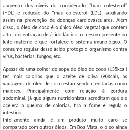
aumento dos níveis do considerado "bom colesterol"
(HDL) e redução do "mau colesterol (LDL), auxiliando
assim na prevenção de doenças cardiovasculares. Além
disso, o óleo de coco é o único óleo vegetal que contém
alta concentração de ácido láurico, o mesmo presente no
leite materno e que fortalece o sistema imunológico. O
consumo regular desse ácido protege o organismo contra
vírus, bactérias, fungos, etc.
Apesar de uma colher de sopa de óleo de coco (135kcal)
ter mais calorias que o azeite de oliva (90Kcal), as
vantagens do óleo de coco estão sendo creditadas como
maiores. Principalmente com relação à gordura
abdominal, já que alguns nutricionistas acreditam que ele
acelera a queima de calorias, tira a fome e regula o
intestino.
Infelizmente ainda é um produto muito caro se
comparado com outros óleos. Em Boa Vista, o óleo ainda