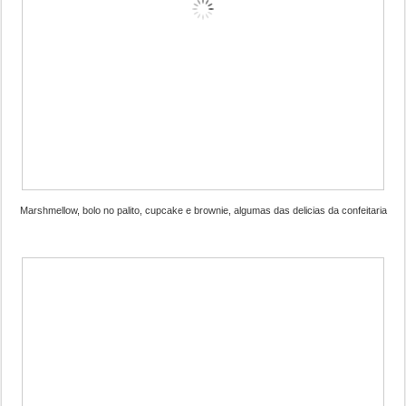
Marshmellow, bolo no palito, cupcake e brownie, algumas das delicias da confeitaria