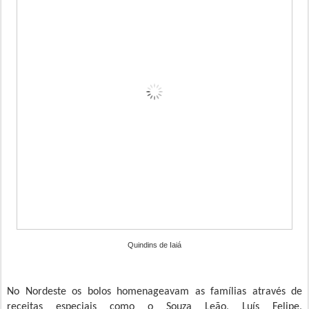
Quindins de Iaiá
No Nordeste os bolos homenageavam as famílias através de
receitas especiais como o Souza Leão, Luís Felipe,