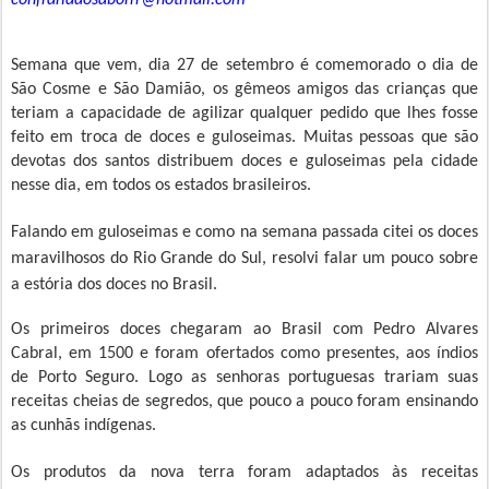
confrariadosaborrr@hotmail.com
Semana que vem, dia 27 de setembro é comemorado o dia de
São Cosme e São Damião, os
gêmeos amigos das crianças que
teriam a capacidade de agilizar qualquer pedido que lhes fosse
feito em troca de doces e guloseimas. Muitas pessoas que são
devotas dos santos distribuem doces e guloseimas pela cidade
nesse dia, em todos os estados brasileiros.
Falando em guloseimas e como na semana passada citei os doces
maravilhosos do Rio Grande do Sul, resolvi falar um pouco sobre
a estória dos doces no Brasil.
Os primeiros doces chegaram ao Brasil com Pedro Alvares
Cabral, em 1500 e foram ofertados como presentes, aos índios
de Porto Seguro. Logo as senhoras portuguesas trariam suas
receitas cheias de segredos, que pouco a pouco foram ensinando
as cunhãs
indígenas
.
Os produtos da nova terra foram adaptados às receitas