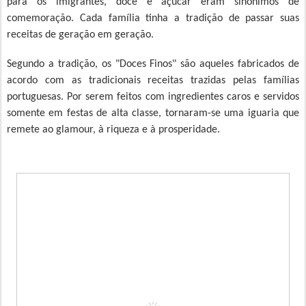
para os imigrantes, doce e açúcar eram sinônimos de
comemoração. Cada família tinha a tradição de passar suas
receitas de geração em geração.
Segundo a tradição, os "Doces Finos" são aqueles fabricados de
acordo com as tradicionais receitas trazidas pelas famílias
portuguesas. Por serem feitos com ingredientes caros e servidos
somente em festas de alta classe, tornaram-se uma iguaria que
remete ao glamour, à riqueza e à prosperidade.