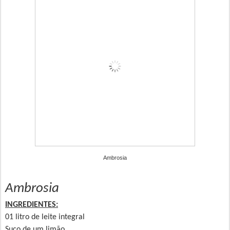
Ambrosia
Ambrosia
INGREDIENTES:
01 litro de leite integral
Suco de um limão