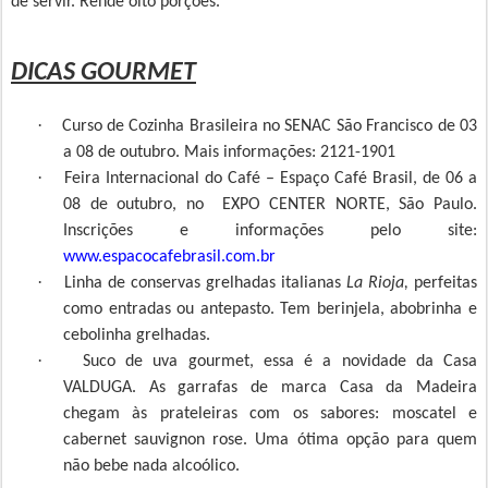
de servir. Rende oito porções.
DICAS GOURMET
·
Curso de Cozinha Brasileira no SENAC São Francisco de 03
a 08 de outubro. Mais informações: 2121-1901
·
Feira Internacional do Café – Espaço Café Brasil, de 06 a
08 de outubro, no
EXPO CENTER NORTE, São Paulo.
Inscrições e informações pelo site:
www.espacocafebrasil.com.br
·
Linha de conservas grelhadas italianas
La Rioja,
perfeitas
como entradas ou antepasto. Tem berinjela, abobrinha e
cebolinha grelhadas.
·
Suco de uva gourmet, essa é a novidade da Casa
VALDUGA. As garrafas de marca Casa da Madeira
chegam às prateleiras com os sabores: moscatel e
cabernet sauvignon rose. Uma ótima opção para quem
não bebe nada alcoólico.