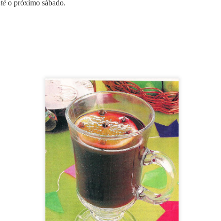
eber a Fenjiu no congresso deste ano. Sua rica herança cultura
nté
o próximo sábado.
s valores que promovemos no evento: respeito pela tradição e
a.”
, o Fenjiu ofereceu uma experiência sensorial única, permitindo
a história por trás de um dos destilados mais valorizados da China.