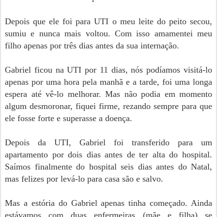
Depois que ele foi para UTI o meu leite do peito secou,
sumiu e nunca mais voltou. Com isso amamentei meu
filho apenas por três dias antes da sua internação.
Gabriel ficou na UTI por 11 dias, nós podíamos visitá-lo
apenas por uma hora pela manhã e a tarde, foi uma longa
espera até vê-lo melhorar. Mas não podia em momento
algum desmoronar, fiquei firme, rezando sempre para que
ele fosse forte e superasse a doença.
Depois da UTI, Gabriel foi transferido para um
apartamento por dois dias antes de ter alta do hospital.
Saímos finalmente do hospital seis dias antes do Natal,
mas felizes por levá-lo para casa são e salvo.
Mas a estória do Gabriel apenas tinha começado. Ainda
estávamos com duas enfermeiras (mãe e filha) se