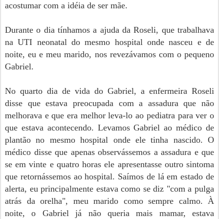
acostumar com a idéia de ser mãe.
Durante o dia tínhamos a ajuda da Roseli, que trabalhava
na UTI neonatal do mesmo hospital onde nasceu e de
noite, eu e meu marido, nos revezávamos com o pequeno
Gabriel.
No quarto dia de vida do Gabriel, a enfermeira Roseli
disse que estava preocupada com a assadura que não
melhorava e que era melhor leva-lo ao pediatra para ver o
que estava acontecendo. Levamos Gabriel ao médico de
plantão no mesmo hospital onde ele tinha nascido. O
médico disse que apenas observássemos a assadura e que
se em vinte e quatro horas ele apresentasse outro sintoma
que retornássemos ao hospital. Saímos de lá em estado de
alerta, eu principalmente estava como se diz "com a pulga
atrás da orelha", meu marido como sempre calmo. À
noite, o Gabriel já não queria mais mamar, estava