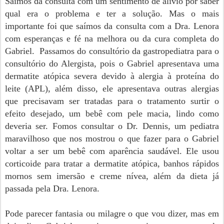
Saímos da consulta com um sentimento de alivio por saber
qual era o problema e ter a solução. Mas o mais
importante foi que saímos da consulta com a Dra. Lenora
com esperanças e fé na melhora ou da cura completa do
Gabriel.
Passamos do consultório da gastropediatra para o
consultório do Alergista, pois o Gabriel apresentava uma
dermatite atópica severa devido à alergia à proteína do
leite (APL), além disso, ele apresentava outras alergias
que precisavam ser tratadas para o tratamento surtir o
efeito desejado, um bebê com pele macia, lindo como
deveria ser. Fomos consultar o Dr. Dennis, um pediatra
maravilhoso que nos mostrou o que fazer para o Gabriel
voltar a ser um bebê com aparência saudável. Ele usou
corticoide para tratar a dermatite atópica, banhos rápidos
mornos sem imersão e creme nívea, além da dieta já
passada pela Dra. Lenora.
Pode parecer fantasia ou milagre o que vou dizer, mas em