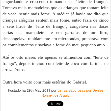
engordando e crescendo tomando seu "leite de frango".
Tomava mais mamadeiras que as crianças que tomam leite
de vaca, sentia mais fome. A médica já havia me dito que
crianças alérgicas sentem mais fome, então fazia de cinco
a sete litros de "leite de frango", congelava nas doses
certas nas mamadeiras e em garrafas de um litro,
descongelava rapidamente em microondas, preparava com
os complementos e saciava a fome do meu pequeno anjo.
Até os oito meses ele apenas se alimentou com "leite de
frango", depois iniciou com leite de coco com farinha de
arroz, frutose.
Outra hora volto com mais estórias do Gabriel.
Postado há
29th May 2011
por
Letras Saborosas por Denise
Rohnelt de Araujo