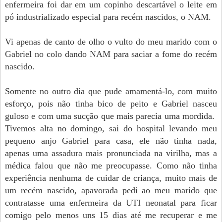
enfermeira foi dar em um copinho descartável o leite em
pó industrializado especial para recém nascidos, o NAM.
Vi apenas de canto de olho o vulto do meu marido com o
Gabriel no colo dando NAM para saciar a fome do recém
nascido.
Somente no outro dia que pude amamentá-lo, com muito
esforço, pois não tinha bico de peito e Gabriel nasceu
guloso e com uma sucção que mais parecia uma mordida.
Tivemos alta no domingo, sai do hospital levando meu
pequeno anjo Gabriel para casa, ele não tinha nada,
apenas uma assadura mais pronunciada na virilha, mas a
médica falou que não me preocupasse. Como não tinha
experiência nenhuma de cuidar de criança, muito mais de
um recém nascido, apavorada pedi ao meu marido que
contratasse uma enfermeira da UTI neonatal para ficar
comigo pelo menos uns 15 dias até me recuperar e me