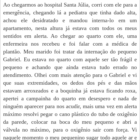
Ao chegarmos ao hospital Santa Júlia, corri com ele para a
emergência, chegando lá a pediatra que tinha dado alta,
achou ele desidratado e mandou interna-lo em um
apartamento, nesta altura já estava com todos os meus
sentidos
em alerta. Ao
chegar ao quarto com ele, uma
enfermeira nos recebeu e foi falar com a médica de
plantão. Meu marido foi tratar da internação do pequeno
Gabriel. Eu estava no quarto com aquele ser tão frágil e
pequeno e achando que ainda estava tudo errado no
atendimento. Olhei com mais atenção para o Gabriel e vi
que suas extremidades, os dedos dos pés e das mãos
estavam arroxeados e a boquinha já estava ficando roxa,
apertei a campainha do quarto em desespero e nada de
ninguém aparecer para nos acudir, mais uma vez em alerta
máximo resolvi pegar o cano plástico do tubo de oxigênio
da parede, colocar na boca do meu pequeno e abri a
válvula no máximo, para o oxigênio sair com força. Vi
naquele momento o meu pequenino sugar todo aquele ar e