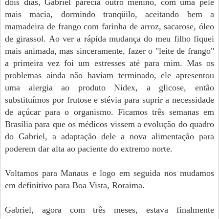
dois dias, Gabriel parecia outro menino, com uma pele
mais macia, dormindo tranqüilo, aceitando bem a
mamadeira de frango com farinha de arroz, sacarose, óleo
de girassol. Ao ver a rápida mudança do meu filho fiquei
mais animada, mas sinceramente, fazer o "leite de frango"
a primeira vez foi um estresses até para mim. Mas os
problemas ainda não haviam terminado, ele apresentou
uma alergia ao produto Nidex, a glicose, então
substituímos por frutose e stévia para suprir a necessidade
de açúcar para o organismo. Ficamos três semanas em
Brasília para que os médicos vissem a evolução do quadro
do Gabriel, a adaptação dele a nova alimentação para
poderem dar alta ao paciente do extremo norte.
Voltamos para Manaus e logo em seguida nos mudamos
em definitivo para Boa Vista, Roraima.
Gabriel, agora com três meses, estava finalmente