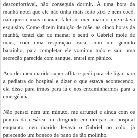
desconfortável, não conseguia dormir. À uma hora da
manhã notei que ele não tinha mais feito xixi e nem cocô,
não queria mais mamar, falei ao meu marido que estava
esquisito. Como dizem intuição de mãe, às cinco horas da
manhã, tentei dar de mamar e senti o Gabriel mole de
mais, com uma respiração fraca, com um gemido
baixinho, para completar ele vomitou tudo e saiu uma
secreção parecida com sangue, entrei em pânico.
Acordei meu marido super aflita e pedi para ele ligar para
a pediatra do hospital e dizer o que estava acontecendo,
ela disse para irmos para lá e nos encaminharmos para a
emergência.
Não pensei nem um minuto, me arrumei e ainda com os
pontos da cesárea fui dirigindo em direção ao hospital
enquanto meu marido levava o Gabriel no colo, já
parecendo um boneco de pano de tão molinho.