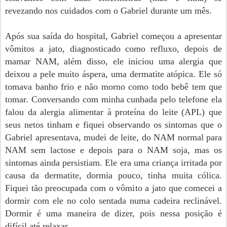
revezando nos cuidados com o Gabriel durante um mês.
Após sua saída do hospital, Gabriel começou a apresentar
vômitos a jato, diagnosticado como refluxo, depois de
mamar NAM, além disso, ele iniciou uma alergia que
deixou a pele muito áspera, uma dermatite atópica. Ele só
tomava banho frio e não morno como todo bebê tem que
tomar. Conversando com minha cunhada pelo telefone ela
falou da alergia alimentar à proteína do leite (APL) que
seus netos tinham e fiquei observando os sintomas que o
Gabriel apresentava, mudei de leite, do NAM normal para
NAM sem lactose e depois para o NAM soja, mas os
sintomas ainda persistiam. Ele era uma criança irritada por
causa da dermatite, dormia pouco, tinha muita cólica.
Fiquei tão preocupada com o vômito a jato que comecei a
dormir com ele no colo sentada numa cadeira reclinável.
Dormir é uma maneira de dizer, pois nessa posição é
difícil até relaxar.