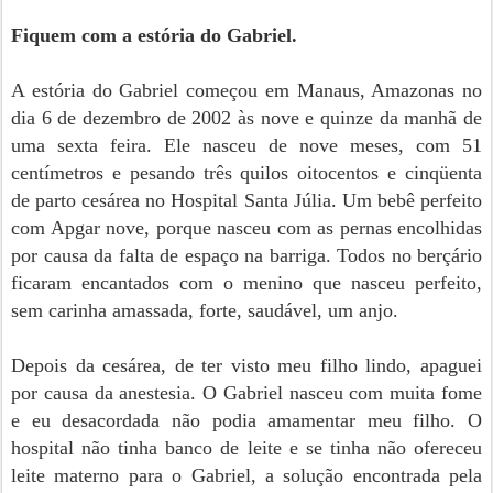
Fiquem com a estória do Gabriel.
A estória do Gabriel começou em Manaus, Amazonas no
dia 6 de dezembro de 2002 às nove e quinze da manhã de
uma sexta feira. Ele nasceu de nove meses, com 51
centímetros e pesando três quilos oitocentos e cinqüenta
de parto cesárea no Hospital Santa Júlia. Um bebê perfeito
com Apgar nove, porque nasceu com as pernas encolhidas
por causa da falta de espaço na barriga. Todos no berçário
ficaram encantados com o menino que nasceu perfeito,
sem carinha amassada, forte, saudável, um anjo.
Depois da cesárea, de ter visto meu filho lindo, apaguei
por causa da anestesia. O Gabriel nasceu com muita fome
e eu desacordada não podia amamentar meu filho. O
hospital não tinha banco de leite e se tinha não ofereceu
leite materno para o Gabriel, a solução encontrada pela