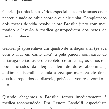
Gabriel já tinha ido a vários especialistas em Manaus onde
nasceu e nada se sabia sobre o que ele tinha. Completados
dois meses de vida resolvi ir pra Brasília junto com meu
marido e leva-lo à médica gastropediatra dos netos da
minha cunhada.
Gabriel já apresentava um quadro de irritação anal (estava
com o anus em carne viva), a pele parecia com casco de
tartaruga de tão áspero e repleto de urticária, os olhos e a
boca inchados da alergia, além de dores abdominais,
abdômen distendido e toda a vez que mamava ele tinha
quadros repetidos de diarréia, prisão de ventre e vomito a
jato.
Quando chegamos a Brasília fomos imediatamente à
médica recomendada, Dra. Lenora Gandolfi, especialista