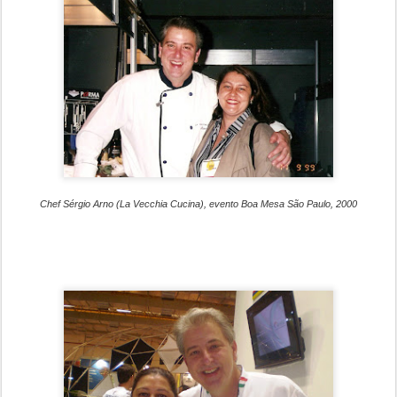
Chef Sérgio Arno (La Vecchia Cucina), evento Boa Mesa São Paulo, 2000