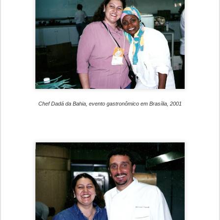
Chef Dadá da Bahia, evento gastronômico em Brasília, 2001